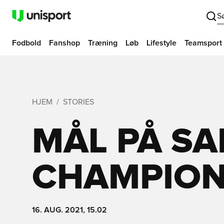
S
Fodbold
Fanshop
Træning
Løb
Lifestyle
Teamsport
HJEM
STORIES
MÅL PÅ SA
CHAMPION
16. AUG. 2021, 15.02