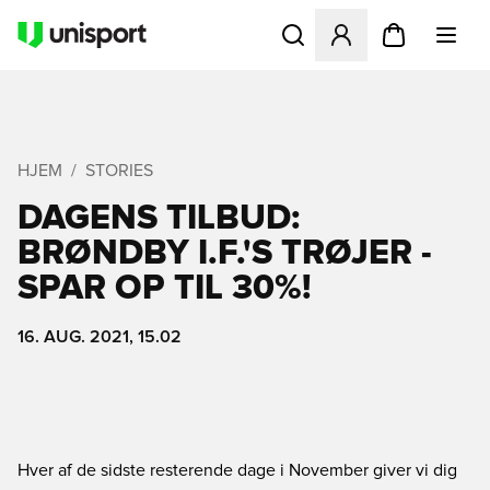
Åbner en Modal til at logge 
HJEM
STORIES
DAGENS TILBUD:
BRØNDBY I.F.'S TRØJER -
SPAR OP TIL 30%!
16. AUG. 2021, 15.02
Hver af de sidste resterende dage i November giver vi dig