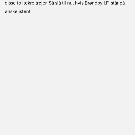
disse to lækre trøjer. Så slå til nu, hvis Brøndby I.F. står på
ønskelisten!