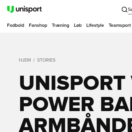
S
Fodbold
Fanshop
Træning
Løb
Lifestyle
Teamsport
HJEM
STORIES
UNISPORT
POWER BA
ARMBÅND