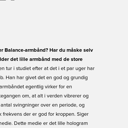
er Balance-armbånd? Har du måske selv
der det lille armbånd med de store
tur i studiet efter at det i et par uger har
ob. Han har givet det en god og grundig
rmbåndet egentlig virker for en
kegangen om, at alt i verden vibrerer og
 antal svingninger over en periode, og
frekvens der er god for kroppen. Siger
medie. Dette medie er det lille hologram