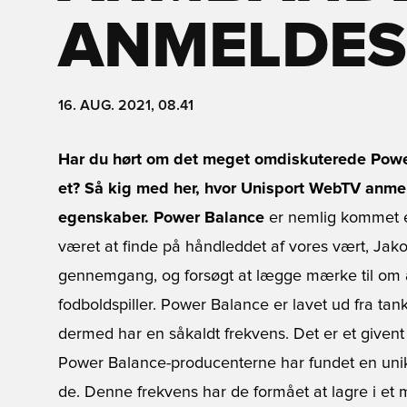
ANMELDES
16. AUG. 2021, 08.41
Har du hørt om det meget omdiskuterede Pow
et? Så kig med her, hvor Unisport WebTV anmel
egenskaber.
Power Balance
er nemlig kommet en 
været at finde på håndleddet af vores vært, Jak
gennemgang, og forsøgt at lægge mærke til om a
fodboldspiller. Power Balance er lavet ud fra tan
dermed har en såkaldt frekvens. Det er et givent
Power Balance-producenterne har fundet en unik 
de. Denne frekvens har de formået at lagre i et 