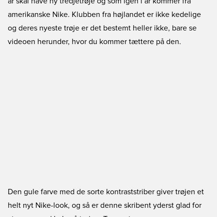
år skal have ny tredjetrøje og som igen i år kommer fra
amerikanske Nike. Klubben fra højlandet er ikke kedelige
og deres nyeste trøje er det bestemt heller ikke, bare se
videoen herunder, hvor du kommer tættere på den.
Den gule farve med de sorte kontraststriber giver trøjen et
helt nyt Nike-look, og så er denne skribent yderst glad for