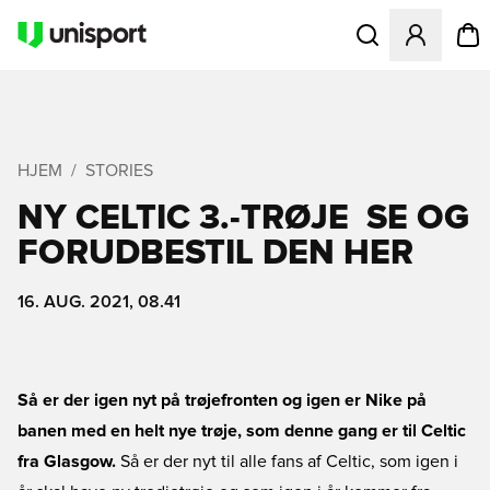
Åbner en Modal til
HJEM
STORIES
NY CELTIC 3.-TRØJE  SE OG
FORUDBESTIL DEN HER
16. AUG. 2021, 08.41
Så er der igen nyt på trøjefronten og igen er Nike på
banen med en helt nye trøje, som denne gang er til Celtic
fra Glasgow.
Så er der nyt til alle fans af Celtic, som igen i