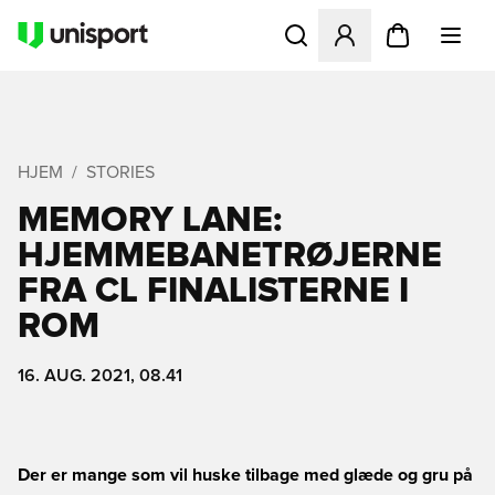
Åbner en Modal til at logge 
HJEM
STORIES
MEMORY LANE:
HJEMMEBANETRØJERNE
FRA CL FINALISTERNE I
ROM
16. AUG. 2021, 08.41
Der er mange som vil huske tilbage med glæde og gru på