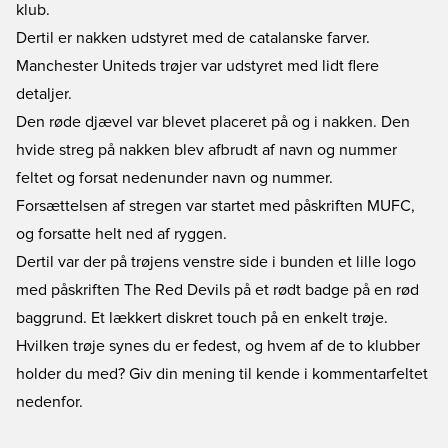
klub.
Dertil er nakken udstyret med de catalanske farver.
Manchester Uniteds trøjer var udstyret med lidt flere
detaljer.
Den røde djævel var blevet placeret på og i nakken. Den
hvide streg på nakken blev afbrudt af navn og nummer
feltet og forsat nedenunder navn og nummer.
Forsættelsen af stregen var startet med påskriften MUFC,
og forsatte helt ned af ryggen.
Dertil var der på trøjens venstre side i bunden et lille logo
med påskriften The Red Devils på et rødt badge på en rød
baggrund. Et lækkert diskret touch på en enkelt trøje.
Hvilken trøje synes du er fedest, og hvem af de to klubber
holder du med? Giv din mening til kende i kommentarfeltet
nedenfor.