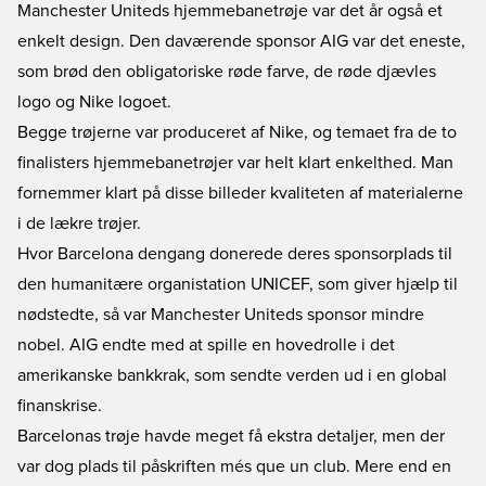
Manchester Uniteds hjemmebanetrøje var det år også et
enkelt design. Den daværende sponsor AIG var det eneste,
som brød den obligatoriske røde farve, de røde djævles
logo og Nike logoet.
Begge trøjerne var produceret af Nike, og temaet fra de to
finalisters hjemmebanetrøjer var helt klart enkelthed. Man
fornemmer klart på disse billeder kvaliteten af materialerne
i de lækre trøjer.
Hvor Barcelona dengang donerede deres sponsorplads til
den humanitære organistation UNICEF, som giver hjælp til
nødstedte, så var Manchester Uniteds sponsor mindre
nobel. AIG endte med at spille en hovedrolle i det
amerikanske bankkrak, som sendte verden ud i en global
finanskrise.
Barcelonas trøje havde meget få ekstra detaljer, men der
var dog plads til påskriften més que un club. Mere end en