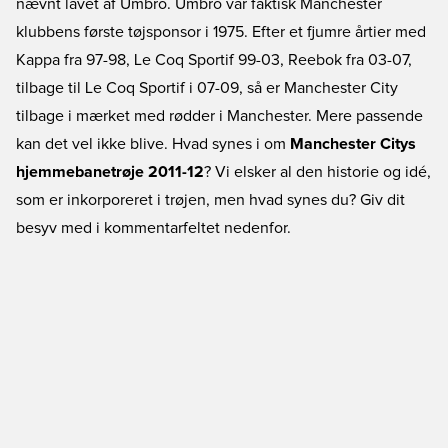
nævnt lavet af Umbro. Umbro var faktisk Manchester
klubbens første tøjsponsor i 1975. Efter et fjumre årtier med
Kappa fra 97-98, Le Coq Sportif 99-03, Reebok fra 03-07,
tilbage til Le Coq Sportif i 07-09, så er Manchester City
tilbage i mærket med rødder i Manchester. Mere passende
kan det vel ikke blive. Hvad synes i om
Manchester Citys
hjemmebanetrøje 2011-12
? Vi elsker al den historie og idé,
som er inkorporeret i trøjen, men hvad synes du? Giv dit
besyv med i kommentarfeltet nedenfor.