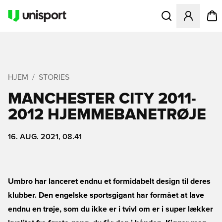
Åbner en Modal til
HJEM
STORIES
MANCHESTER CITY 2011-
2012 HJEMMEBANETRØJE
16. AUG. 2021, 08.41
Umbro har lanceret endnu et formidabelt design til deres
klubber. Den engelske sportsgigant har formået at lave
endnu en trøje, som du ikke er i tvivl om er i super lækker