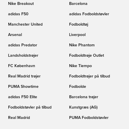
Nike Breakout
Barcelona
adidas F50
adidas Fodboldstøvler
Manchester United
Fodboldtøj
Arsenal
Liverpool
adidas Predator
Nike Phantom
Landsholdstrøjer
Fodboldtrøje Outlet
FC København
Nike Tiempo
Real Madrid trøjer
Fodboldtrøjer på tilbud
PUMA Showtime
Fodbolde
adidas F50 Elite
Barcelona trøjer
Fodboldstøvler på tilbud
Kunstgræs (AG)
Real Madrid
PUMA Fodboldstøvler