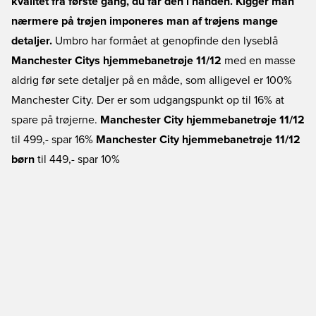
kvalitet fra første gang, du får den i hånden. Kigger man
nærmere på trøjen imponeres man af trøjens mange
detaljer.
Umbro har formået at genopfinde den lyseblå
Manchester Citys hjemmebanetrøje 11/12
med en masse
aldrig før sete detaljer på en måde, som alligevel er 100%
Manchester City. Der er som udgangspunkt op til 16% at
spare på trøjerne.
Manchester City hjemmebanetrøje 11/12
til 499,- spar 16%
Manchester City hjemmebanetrøje 11/12
børn
til 449,- spar 10%