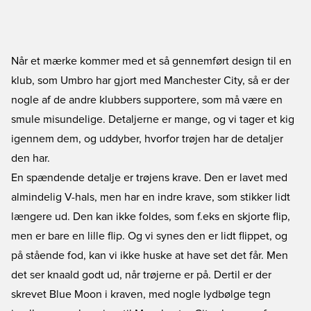
Når et mærke kommer med et så gennemført design til en
klub, som Umbro har gjort med Manchester City, så er der
nogle af de andre klubbers supportere, som må være en
smule misundelige. Detaljerne er mange, og vi tager et kig
igennem dem, og uddyber, hvorfor trøjen har de detaljer
den har.
En spændende detalje er trøjens krave. Den er lavet med
almindelig V-hals, men har en indre krave, som stikker lidt
længere ud. Den kan ikke foldes, som f.eks en skjorte flip,
men er bare en lille flip. Og vi synes den er lidt flippet, og
på stående fod, kan vi ikke huske at have set det får. Men
det ser knaald godt ud, når trøjerne er på. Dertil er der
skrevet Blue Moon i kraven, med nogle lydbølge tegn