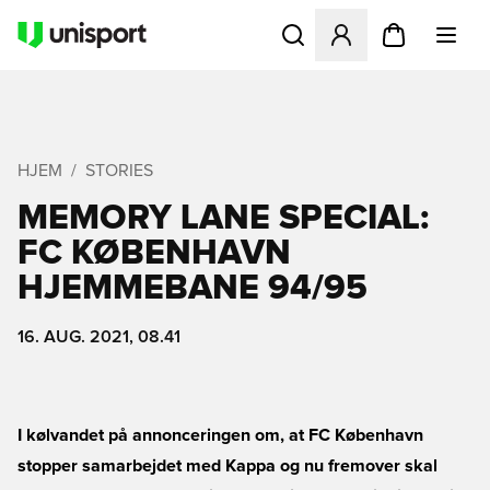
Åbner en Modal til at logge 
HJEM
STORIES
MEMORY LANE SPECIAL:
FC KØBENHAVN
HJEMMEBANE 94/95
16. AUG. 2021, 08.41
I kølvandet på annonceringen om, at FC København
stopper samarbejdet med Kappa og nu fremover skal