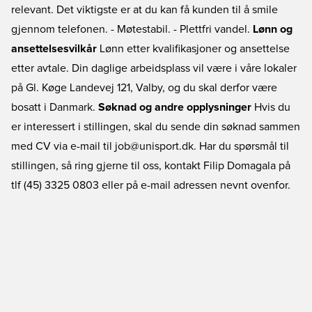
relevant. Det viktigste er at du kan få kunden til å smile
gjennom telefonen. - Møtestabil. - Plettfri vandel.
Lønn og
ansettelsesvilkår
Lønn etter kvalifikasjoner og ansettelse
etter avtale. Din daglige arbeidsplass vil være i våre lokaler
på Gl. Køge Landevej 121, Valby, og du skal derfor være
bosatt i Danmark.
Søknad og andre opplysninger
Hvis du
er interessert i stillingen, skal du sende din søknad sammen
med CV via e-mail til job@unisport.dk. Har du spørsmål til
stillingen, så ring gjerne til oss, kontakt Filip Domagala på
tlf (45) 3325 0803 eller på e-mail adressen nevnt ovenfor.