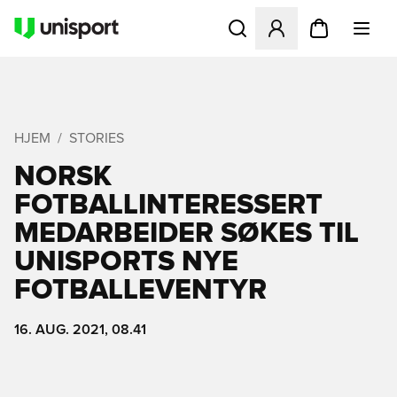
Åbner en Modal til at logge 
HJEM
STORIES
NORSK
FOTBALLINTERESSERT
MEDARBEIDER SØKES TIL
UNISPORTS NYE
FOTBALLEVENTYR
16. AUG. 2021, 08.41