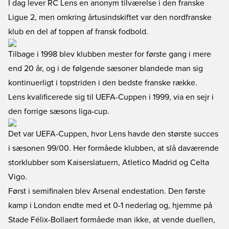
I dag lever RC Lens en anonym tilværelse i den franske
Ligue 2, men omkring årtusindskiftet var den nordfranske
klub en del af toppen af fransk fodbold.
Tilbage i 1998 blev klubben mester for første gang i mere
end 20 år, og i de følgende sæsoner blandede man sig
kontinuerligt i topstriden i den bedste franske række.
Lens kvalificerede sig til UEFA-Cuppen i 1999, via en sejr i
den forrige sæsons liga-cup.
Det var UEFA-Cuppen, hvor Lens havde den største succes
i sæsonen 99/00. Her formåede klubben, at slå daværende
storklubber som Kaiserslatuern, Atletico Madrid og Celta
Vigo.
Først i semifinalen blev Arsenal endestation. Den første
kamp i London endte med et 0-1 nederlag og, hjemme på
Stade Félix-Bollaert formåede man ikke, at vende duellen,