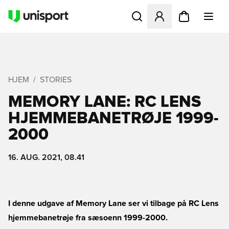
Åbner en Modal til at logge 
HJEM
STORIES
MEMORY LANE: RC LENS
HJEMMEBANETRØJE 1999-
2000
16. AUG. 2021, 08.41
I denne udgave af Memory Lane ser vi tilbage på RC Lens
hjemmebanetrøje fra sæsoenn 1999-2000.