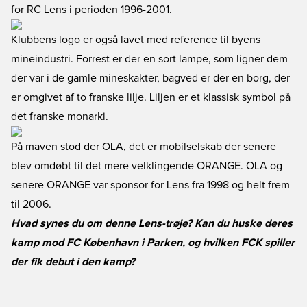
for RC Lens i perioden 1996-2001.
Klubbens logo er også lavet med reference til byens
mineindustri. Forrest er der en sort lampe, som ligner dem
der var i de gamle mineskakter, bagved er der en borg, der
er omgivet af to franske lilje. Liljen er et klassisk symbol på
det franske monarki.
På maven stod der OLA, det er mobilselskab der senere
blev omdøbt til det mere velklingende ORANGE. OLA og
senere ORANGE var sponsor for Lens fra 1998 og helt frem
til 2006.
Hvad synes du om denne Lens-trøje? Kan du huske deres
kamp mod FC København i Parken, og hvilken FCK spiller
der fik debut i den kamp?