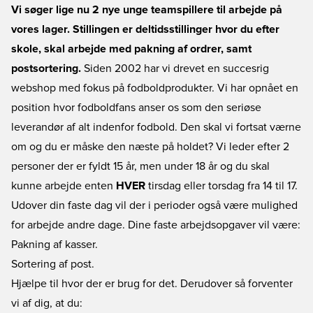
Vi søger lige nu 2 nye unge teamspillere til arbejde på
vores lager. Stillingen er deltidsstillinger hvor du efter
skole, skal arbejde med pakning af ordrer, samt
postsortering.
Siden 2002 har vi drevet en succesrig
webshop med fokus på fodboldprodukter. Vi har opnået en
position hvor fodboldfans anser os som den seriøse
leverandør af alt indenfor fodbold. Den skal vi fortsat værne
om og du er måske den næste på holdet? Vi leder efter 2
personer der er fyldt 15 år, men under 18 år og du skal
kunne arbejde enten
HVER
tirsdag eller torsdag fra 14 til 17.
Udover din faste dag vil der i perioder også være mulighed
for arbejde andre dage. Dine faste arbejdsopgaver vil være:
Pakning af kasser.
Sortering af post.
Hjælpe til hvor der er brug for det. Derudover så forventer
vi af dig, at du: