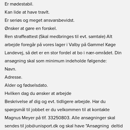
Er mødestabil.
Kan lide at have travlt.
Er seriøs og meget ansvarsbevidst.
Ønsker at gøre en forskel.
Ren straffeattest (Skal medbringes til evt. samtale) Alt
arbejde foregår på vores lager i Valby på Gammel Køge
Landevej, så det er en stor fordel at bo i nær-området. Din
ansøgning skal som minimum indeholde følgende:
Navn.
Adresse.
Alder og fødselsdato.
Hvilken dag du ønsker at arbejde
Beskrivelse af dig og evt. tidligere arbejde. Har du
spørgsmål til jobbet er du velkommen til at kontakte
Magnus Meyer på tlf. 33250803. Alle ansøgninger skal
sendes til job@unisport.dk og skal have "Ansøgning  deltid