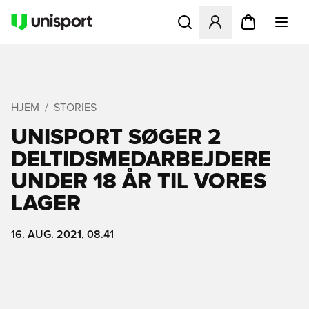
Åbner en Modal til at logge 
HJEM
STORIES
UNISPORT SØGER 2
DELTIDSMEDARBEJDERE
UNDER 18 ÅR TIL VORES
LAGER
16. AUG. 2021, 08.41