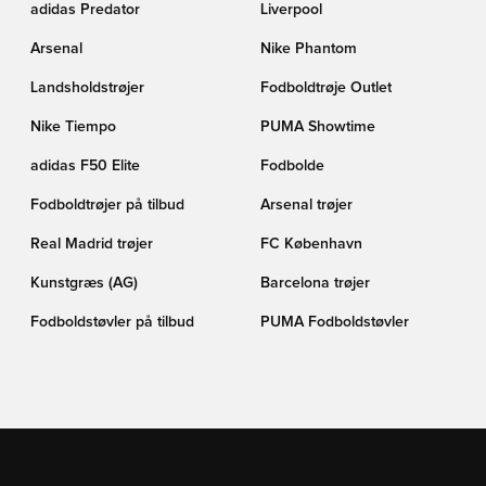
adidas Predator
Liverpool
Arsenal
Nike Phantom
Landsholdstrøjer
Fodboldtrøje Outlet
Nike Tiempo
PUMA Showtime
adidas F50 Elite
Fodbolde
Fodboldtrøjer på tilbud
Arsenal trøjer
Real Madrid trøjer
FC København
Kunstgræs (AG)
Barcelona trøjer
Fodboldstøvler på tilbud
PUMA Fodboldstøvler