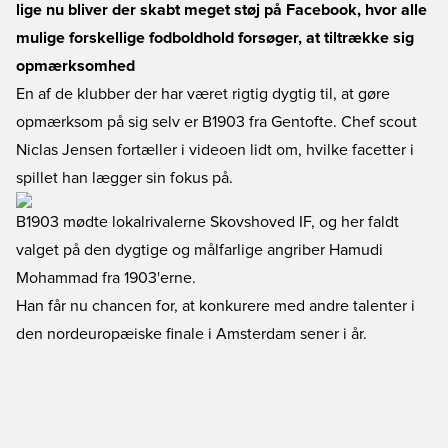
lige nu bliver der skabt meget støj på Facebook, hvor alle
mulige forskellige fodboldhold forsøger, at tiltrække sig
opmærksomhed
En af de klubber der har været rigtig dygtig til, at gøre
opmærksom på sig selv er B1903 fra Gentofte. Chef scout
Niclas Jensen fortæller i videoen lidt om, hvilke facetter i
spillet han lægger sin fokus på.
B1903 mødte lokalrivalerne Skovshoved IF, og her faldt
valget på den dygtige og målfarlige angriber Hamudi
Mohammad fra 1903'erne.
Han får nu chancen for, at konkurere med andre talenter i
den nordeuropæiske finale i Amsterdam sener i år.