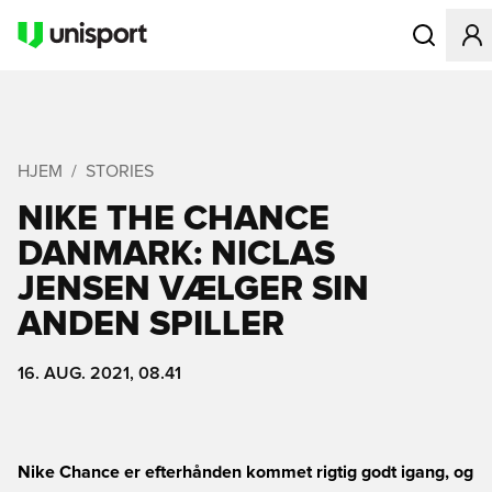
Åbner en Mo
HJEM
STORIES
NIKE THE CHANCE
DANMARK: NICLAS
JENSEN VÆLGER SIN
ANDEN SPILLER
16. AUG. 2021, 08.41
Nike Chance er efterhånden kommet rigtig godt igang, og