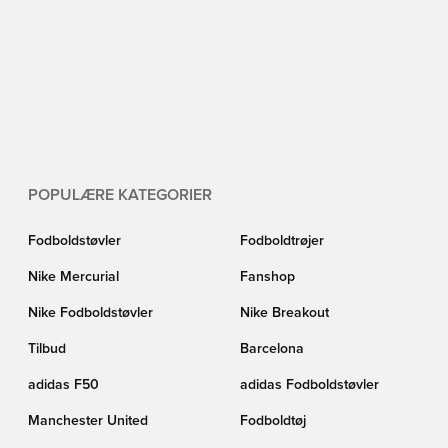
POPULÆRE KATEGORIER
Fodboldstøvler
Fodboldtrøjer
Nike Mercurial
Fanshop
Nike Fodboldstøvler
Nike Breakout
Tilbud
Barcelona
adidas F50
adidas Fodboldstøvler
Manchester United
Fodboldtøj