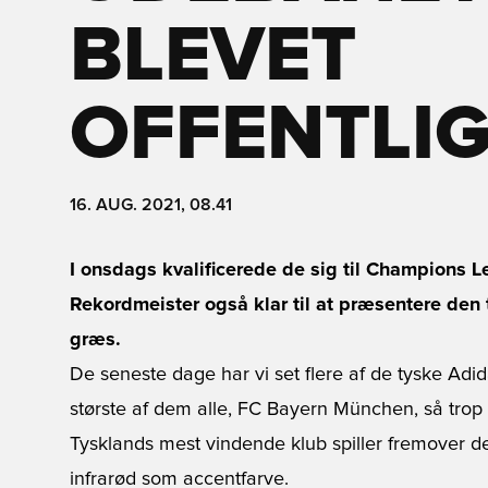
BLEVET
OFFENTLI
16. AUG. 2021, 08.41
I onsdags kvalificerede de sig til Champions L
Rekordmeister også klar til at præsentere den 
græs.
De seneste dage har vi set flere af de tyske Adid
største af dem alle, FC Bayern München, så tro
Tysklands mest vindende klub spiller fremover de
infrarød som accentfarve.