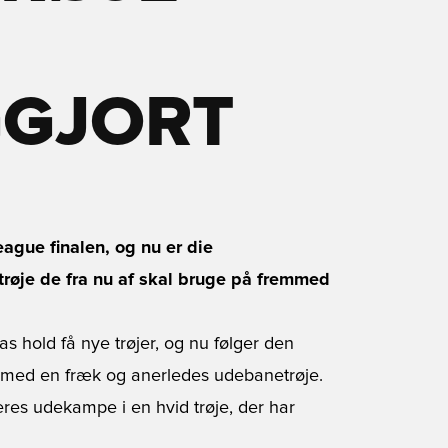
GGJORT
eague finalen, og nu er die
trøje de fra nu af skal bruge på fremmed
as hold få nye trøjer, og nu følger den
p med en fræk og anerledes udebanetrøje.
res udekampe i en hvid trøje, der har