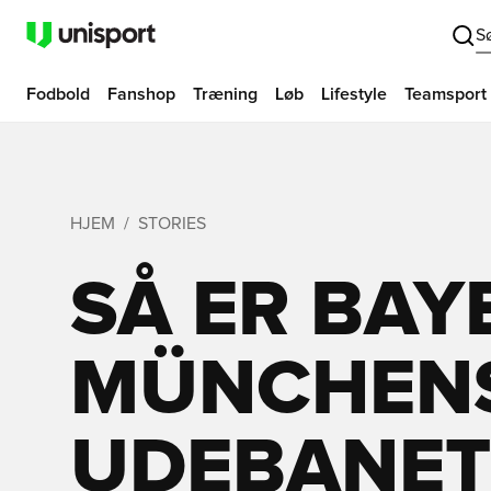
S
Fodbold
Fanshop
Træning
Løb
Lifestyle
Teamsport
HJEM
STORIES
SÅ ER BAY
MÜNCHENS
UDEBANET