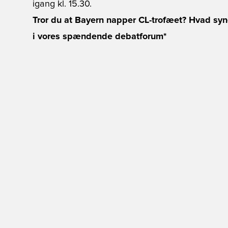
igang kl. 15.30.
Tror du at Bayern napper CL-trofæet? Hvad syn
i vores spændende debatforum*