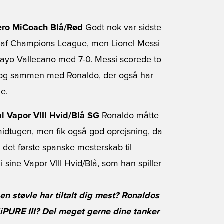
zero MiCoach Blå/Rød
Godt nok var sidste
d af Champions League, men Lionel Messi
ayo Vallecano med 7-0. Messi scorede to
 - dog sammen med Ronaldo, der også har
ge.
al Vapor VIII Hvid/Blå SG
Ronaldo måtte
idtugen, men fik også god oprejsning, da
det første spanske mesterskab til
 sine Vapor VIII Hvid/Blå, som han spiller
 støvle har tiltalt dig mest? Ronaldos
diPURE III? Del meget gerne dine tanker