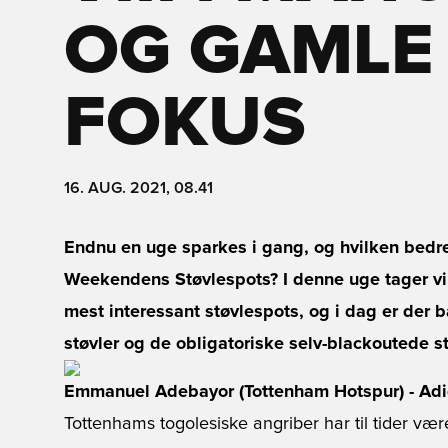
OG GAMLE 
FOKUS
16. AUG. 2021, 08.41
Endnu en uge sparkes i gang, og hvilken bedr
Weekendens Støvlespots? I denne uge tager v
mest interessant støvlespots, og i dag er der
støvler og de obligatoriske selv-blackoutede st
Emmanuel Adebayor (Tottenham Hotspur) - Adi
Tottenhams togolesiske angriber har til tider vær