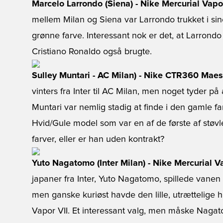
Marcelo Larrondo (Siena) - Nike Mercurial Vapor
mellem Milan og Siena var Larrondo trukket i sine
grønne farve. Interessant nok er det, at Larrond
Cristiano Ronaldo også brugte.
Sulley Muntari - AC Milan) - Nike CTR360 Maest
vinters fra Inter til AC Milan, men noget tyder på a
Muntari var nemlig stadig at finde i den gamle fa
Hvid/Gule model som var en af de første af stø
farver, eller er han uden kontrakt?
Yuto Nagatomo (Inter Milan) - Nike Mercurial V
japaner fra Inter, Yuto Nagatomo, spillede vanen 
men ganske kuriøst havde den lille, utrættelige h
Vapor VII. Et interessant valg, men måske Naga