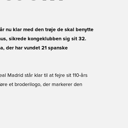
r nu klar med den trøje de skal benytte
 hus, sikrede kongeklubben sig sit 32.
na, der har vundet 21 spanske
adrid står klar til at fejre sit 110-års
øre et broderilogo, der markerer den