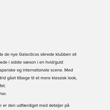
da de nye Galacticos sikrede klubben sit
ede i sidste sæson i en hvid/guld
n spanske og internationale scene. Med
id gået tilbage til et mere klassisk look,
et.
her.
r er den udfærdiget med detaljer på