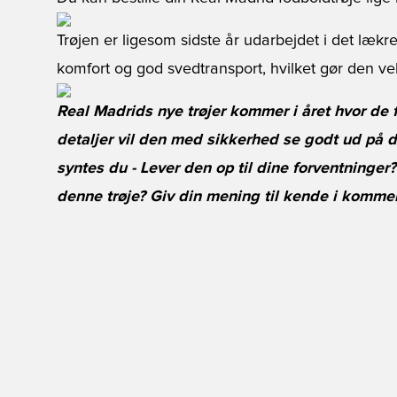
Trøjen er ligesom sidste år udarbejdet i det lækre,
komfort og god svedtransport, hvilket gør den vele
Real Madrids nye trøjer kommer i året hvor de f
detaljer vil den med sikkerhed se godt ud på
syntes du - Lever den op til dine forventninger
denne trøje? Giv din mening til kende i komme