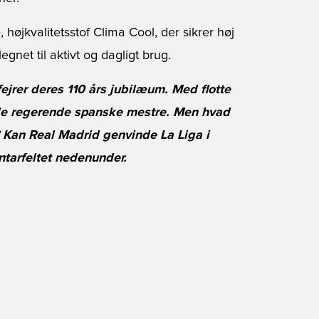
 højkvalitetsstof Clima Cool, der sikrer høj
gnet til aktivt og dagligt brug.
ejrer deres 110 års jubilæum. Med flotte
 de regerende spanske mestre. Men hvad
? Kan Real Madrid genvinde La Liga i
ntarfeltet nedenunder.