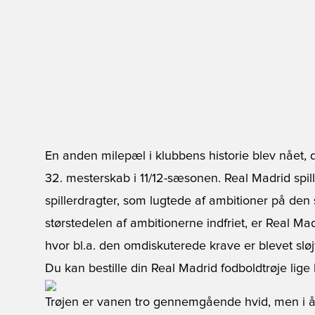
En anden milepæl i klubbens historie blev nået, 
32. mesterskab i 11/12-sæsonen. Real Madrid spill
spillerdragter, som lugtede af ambitioner på de
størstedelen af ambitionerne indfriet, er Real Madr
hvor bl.a. den omdiskuterede krave er blevet sløjf
Du kan bestille din
Real Madrid fodboldtrøje
lige 
Trøjen er vanen tro gennemgående hvid, men i å