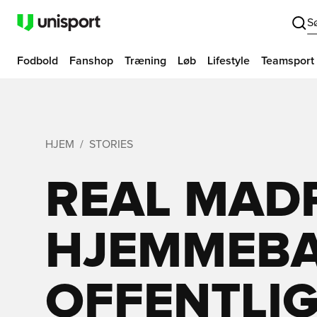
S
Fodbold
Fanshop
Træning
Løb
Lifestyle
Teamsport
HJEM
STORIES
REAL MAD
HJEMMEBA
OFFENTLI