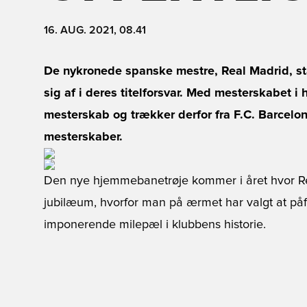
16. AUG. 2021, 08.41
De nykronede spanske mestre, Real Madrid, stå
sig af i deres titelforsvar. Med mesterskabet i
mesterskab og trækker derfor fra F.C. Barcelo
mesterskaber.
Den nye hjemmebanetrøje kommer i året hvor Real M
jubilæum, hvorfor man på ærmet har valgt at påf
imponerende milepæl i klubbens historie.