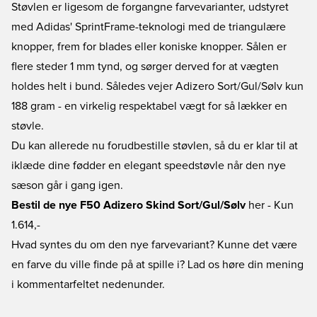
Støvlen er ligesom de forgangne farvevarianter, udstyret
med Adidas' SprintFrame-teknologi med de triangulære
knopper, frem for blades eller koniske knopper. Sålen er
flere steder 1 mm tynd, og sørger derved for at vægten
holdes helt i bund. Således vejer Adizero Sort/Gul/Sølv kun
188 gram - en virkelig respektabel vægt for så lækker en
støvle.
Du kan allerede nu forudbestille støvlen, så du er klar til at
iklæde dine fødder en elegant speedstøvle når den nye
sæson går i gang igen.
Bestil de nye F50 Adizero Skind Sort/Gul/Sølv
her - Kun
1.614,-
Hvad syntes du om den nye farvevariant? Kunne det være
en farve du ville finde på at spille i? Lad os høre din mening
i kommentarfeltet nedenunder.