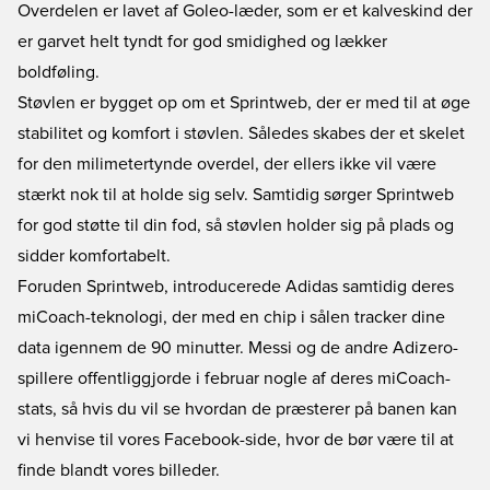
Overdelen er lavet af Goleo-læder, som er et kalveskind der
er garvet helt tyndt for god smidighed og lækker
boldføling.
Støvlen er bygget op om et Sprintweb, der er med til at øge
stabilitet og komfort i støvlen. Således skabes der et skelet
for den milimetertynde overdel, der ellers ikke vil være
stærkt nok til at holde sig selv. Samtidig sørger Sprintweb
for god støtte til din fod, så støvlen holder sig på plads og
sidder komfortabelt.
Foruden Sprintweb, introducerede Adidas samtidig deres
miCoach-teknologi, der med en chip i sålen tracker dine
data igennem de 90 minutter. Messi og de andre Adizero-
spillere offentliggjorde i februar nogle af deres miCoach-
stats, så hvis du vil se hvordan de præsterer på banen kan
vi henvise til vores Facebook-side, hvor de bør være til at
finde blandt vores billeder.