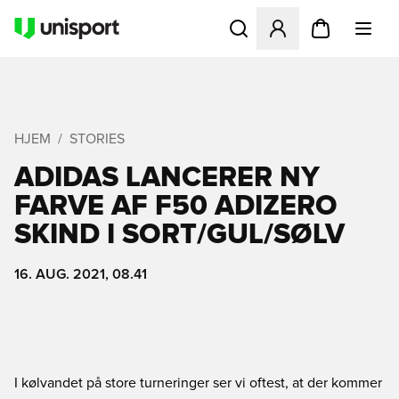
Åbner en Modal til at logge 
HJEM
STORIES
ADIDAS LANCERER NY
FARVE AF F50 ADIZERO
SKIND I SORT/GUL/SØLV
16. AUG. 2021, 08.41
I kølvandet på store turneringer ser vi oftest, at der kommer