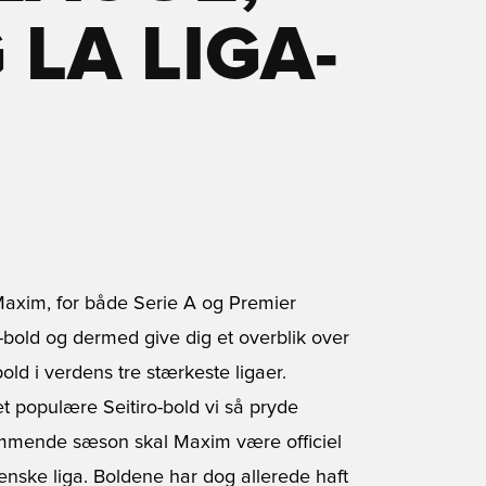
 LA LIGA-
, Maxim, for både Serie A og Premier
bold og dermed give dig et overblik over
ld i verdens tre stærkeste ligaer.
t populære Seitiro-bold vi så pryde
mmende sæson skal Maxim være officiel
enske liga. Boldene har dog allerede haft