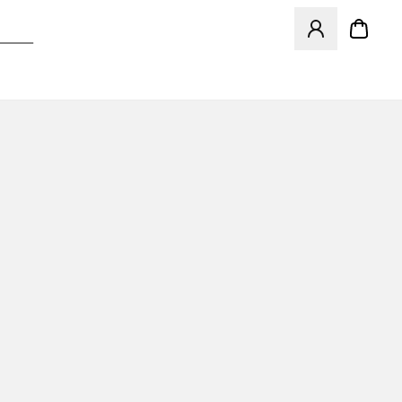
Åbner en Modal ti