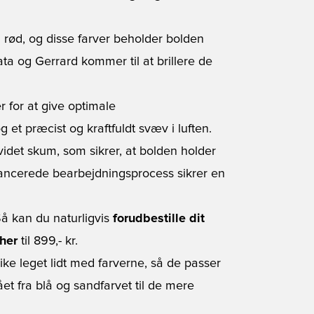
 rød, og disse farver beholder bolden
a og Gerrard kommer til at brillere de
 for at give optimale
g et præcist og kraftfuldt svæv i luften.
videt skum, som sikrer, at bolden holder
ancerede bearbejdningsprocess sikrer en
å kan du naturligvis
forudbestille dit
her
til 899,- kr.
ike leget lidt med farverne, så de passer
ået fra blå og sandfarvet til de mere