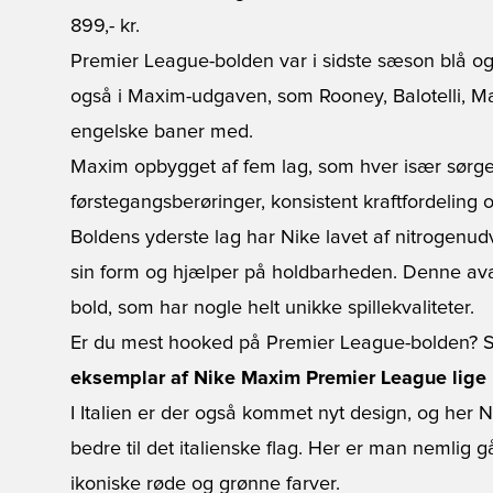
899,- kr.
Premier League-bolden var i sidste sæson blå og
også i Maxim-udgaven, som Rooney, Balotelli, Mat
engelske baner med.
Maxim opbygget af fem lag, som hver især sørger
førstegangsberøringer, konsistent kraftfordeling o
Boldens yderste lag har Nike lavet af nitrogenud
sin form og hjælper på holdbarheden. Denne av
bold, som har nogle helt unikke spillekvaliteter.
Er du mest hooked på Premier League-bolden? S
eksemplar af Nike Maxim Premier League lige 
I Italien er der også kommet nyt design, og her N
bedre til det italienske flag. Her er man nemlig g
ikoniske røde og grønne farver.