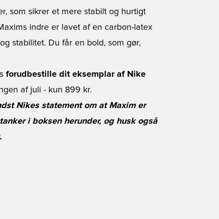
 som sikrer et mere stabilt og hurtigt
axims indre er lavet af en carbon-latex
g stabilitet. Du får en bold, som gør,
is
forudbestille dit eksemplar af Nike
gen af juli - kun 899 kr.
indst Nikes statement om at Maxim er
tanker i boksen herunder, og husk også
.