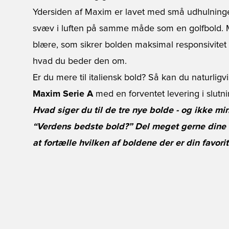
Ydersiden af Maxim er lavet med små udhulninger,
svæv i luften på samme måde som en golfbold. M
blære, som sikrer bolden maksimal responsivitet o
hvad du beder den om.
Er du mere til italiensk bold? Så kan du naturligv
Maxim Serie A
med en forventet levering i slutnin
Hvad siger du til de tre nye bolde - og ikke m
“Verdens bedste bold?” Del meget gerne dine 
at fortælle hvilken af boldene der er din favorit