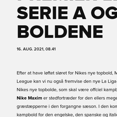
SERIE A OG
BOLDENE
16. AUG. 2021, 08.41
Efter at have løftet sløret for Nikes nye topbold
League kan vi nu også fremvise den nye La Liga-
Nikes nye topbolde, som skal være offciel kampbo
Nike Maxim
er stedfortræder for den ellers mege
græstæpperne i den forgangne sæson. I den ko
kampbold for den engelske, den spanske og itali