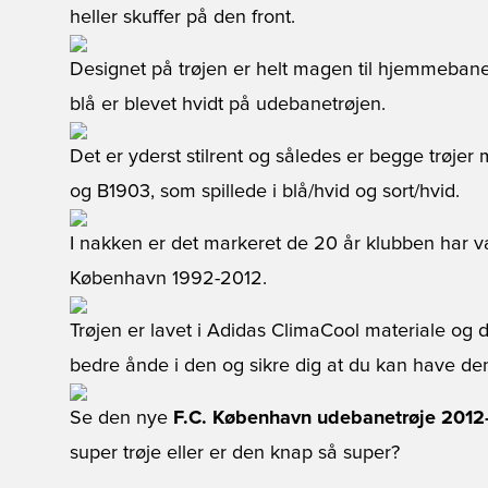
heller skuffer på den front.
Designet på trøjen er helt magen til hjemmebanetrø
blå er blevet hvidt på udebanetrøjen.
Det er yderst stilrent og således er begge trøjer
og B1903, som spillede i blå/hvid og sort/hvid.
I nakken er det markeret de 20 år klubben har være
København 1992-2012.
Trøjen er lavet i Adidas ClimaCool materiale og
bedre ånde i den og sikre dig at du kan have d
Se den nye
F.C. København udebanetrøje 2012
super trøje eller er den knap så super?