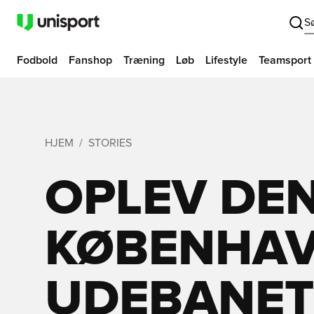
S
Fodbold
Fanshop
Træning
Løb
Lifestyle
Teamsport
HJEM
STORIES
OPLEV DEN
KØBENHA
UDEBANETR