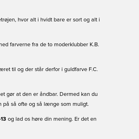
jen, hvor alt i hvidt bare er sort og alt i
 med farverne fra de to moderklubber K.B.
t til og der står derfor i guldfarve F.C.
 det gør at den er åndbar. Dermed kan du
en på så ofte og så længe som muligt.
-13
og lad os høre din mening. Er det en