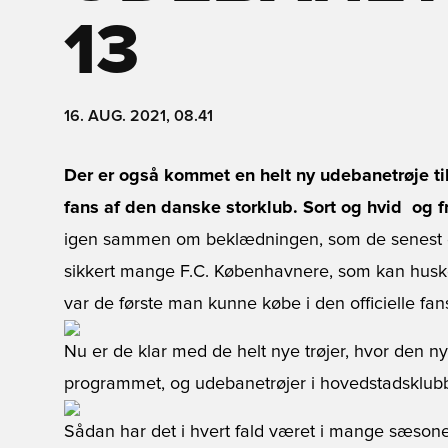
13
16. AUG. 2021, 08.41
Der er også kommet en helt ny udebanetrøje til 
fans af den danske storklub. Sort og hvid  og f
igen sammen om beklædningen, som de senest gjo
sikkert mange F.C. Københavnere, som kan huske 
var de første man kunne købe i den officielle fan
Nu er de klar med de helt nye trøjer, hvor den n
programmet, og udebanetrøjer i hovedstadsklubb
Sådan har det i hvert fald været i mange sæsone