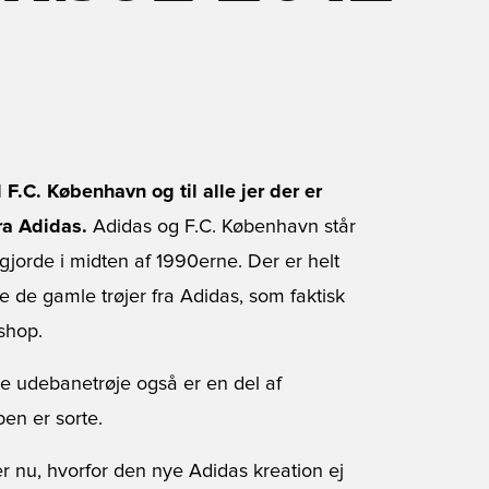
F.C. København og til alle jer der er
ra Adidas.
Adidas og F.C. København står
rde i midten af 1990erne. Der er helt
de gamle trøjer fra Adidas, som faktisk
shop.
ye udebanetrøje også er en del af
en er sorte.
r nu, hvorfor den nye Adidas kreation ej