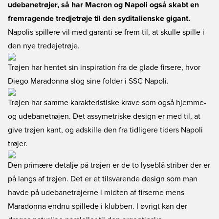
udebanetrøjer, så har Macron og Napoli også skabt en
fremragende tredjetrøje til den syditalienske gigant.
Napolis spillere vil med garanti se frem til, at skulle spille i
den nye tredejetrøje.
Trøjen har hentet sin inspiration fra de glade firsere, hvor
Diego Maradonna slog sine folder i SSC Napoli.
Trøjen har samme karakteristiske krave som også hjemme-
og udebanetrøjen. Det assymetriske design er med til, at
give trøjen kant, og adskille den fra tidligere tiders Napoli
trøjer.
Den primære detalje på trøjen er de to lyseblå striber der er
på langs af trøjen. Det er et tilsvarende design som man
havde på udebanetrøjerne i midten af firserne mens
Maradonna endnu spillede i klubben. I øvrigt kan der