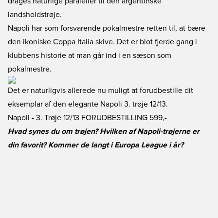
drages naturlige paraleller til den argentinske
landsholdstrøje.
Napoli har som forsvarende pokalmestre retten til, at bære
den ikoniske Coppa Italia skive. Det er blot fjerde gang i
klubbens historie at man går ind i en sæson som
pokalmestre.
Det er naturligvis allerede nu muligt at forudbestille dit
eksemplar af den elegante Napoli 3. trøje 12/13.
Napoli - 3. Trøje 12/13 FORUDBESTILLING
599,-
Hvad synes du om trøjen? Hvilken af Napoli-trøjerne er
din favorit? Kommer de langt i Europa League i år?