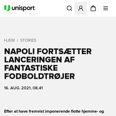
Åbner en Modal til at logge 
HJEM
STORIES
NAPOLI FORTSÆTTER
LANCERINGEN AF
FANTASTISKE
FODBOLDTRØJER
16. AUG. 2021, 08.41
Efter at have fremvist imponerende flotte hjemme- og