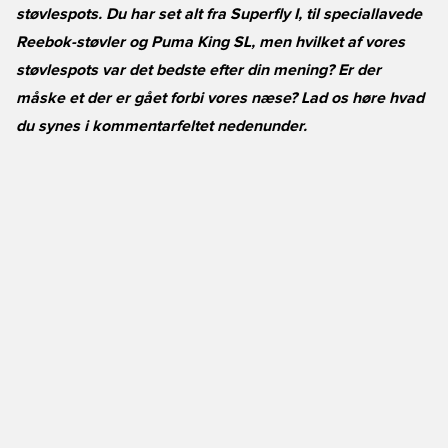
støvlespots. Du har set alt fra Superfly I, til speciallavede
Reebok-støvler og Puma King SL, men hvilket af vores
støvlespots var det bedste efter din mening? Er der
måske et der er gået forbi vores næse? Lad os høre hvad
du synes i kommentarfeltet nedenunder.