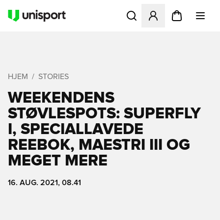
Åbner en Modal til at logge 
HJEM
STORIES
WEEKENDENS
STØVLESPOTS: SUPERFLY
I, SPECIALLAVEDE
REEBOK, MAESTRI III OG
MEGET MERE
16. AUG. 2021, 08.41