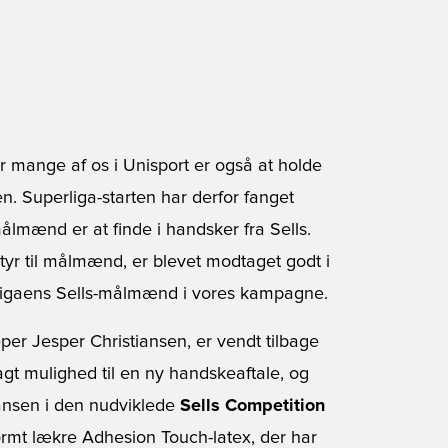
r mange af os i Unisport er også at holde
en. Superliga-starten har derfor fanget
mænd er at finde i handsker fra Sells.
yr til målmænd, er blevet modtaget godt i
erligaens Sells-målmænd i vores kampagne.
per Jesper Christiansen, er vendt tilbage
lagt mulighed til en ny handskeaftale, og
tiansen i den nudviklede
Sells Competition
rmt lækre Adhesion Touch-latex, der har