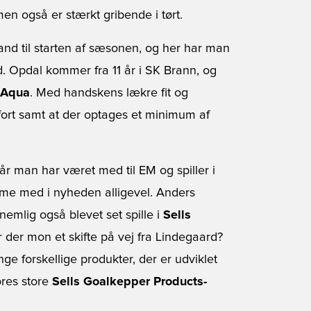
men også er stærkt gribende i tørt.
nd til starten af sæsonen, og her har man
. Opdal kommer fra 11 år i SK Brann, og
t Aqua
. Med handskens lækre fit og
ort samt at der optages et minimum af
 man har været med til EM og spiller i
omme med i nyheden alligevel. Anders
emlig også blevet set spille i
Sells
 der mon et skifte på vej fra Lindegaard?
e forskellige produkter, der er udviklet
ores store
Sells Goalkepper Products-