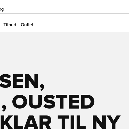
øg
Tilbud
Outlet
SEN,
, OUSTED
KLAR TIL NY