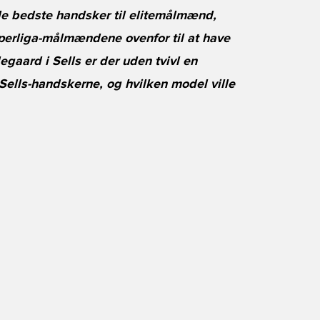
de bedste handsker til elitemålmænd,
perliga-målmændene ovenfor til at have
gaard i Sells er der uden tvivl en
lls-handskerne, og hvilken model ville