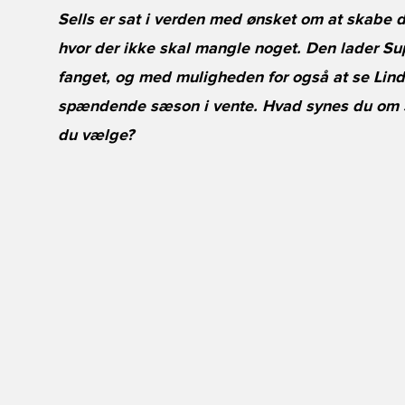
Sells er sat i verden med ønsket om at skabe 
hvor der ikke skal mangle noget. Den lader Su
fanget, og med muligheden for også at se Linde
spændende sæson i vente. Hvad synes du om Se
du vælge?