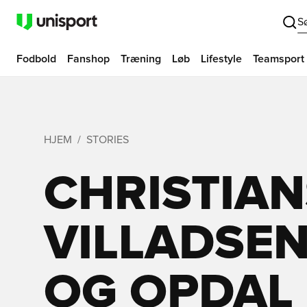
S
Fodbold
Fanshop
Træning
Løb
Lifestyle
Teamsport
HJEM
STORIES
CHRISTIAN
VILLADSEN
OG OPDAL 