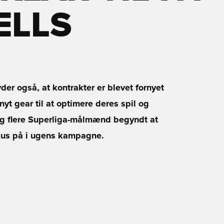
ELLS
er også, at kontrakter er blevet fornyet
yt gear til at optimere deres spil og
 og flere Superliga-målmænd begyndt at
fokus på i ugens kampagne.