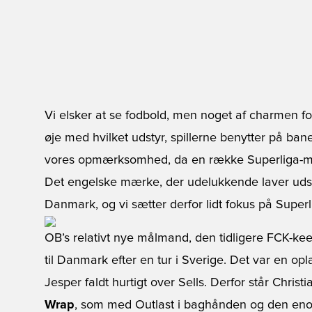
Vi elsker at se fodbold, men noget af charmen fo
øje med hvilket udstyr, spillerne benytter på ban
vores opmærksomhed, da en række Superliga-mål
Det engelske mærke, der udelukkende laver udst
Danmark, og vi sætter derfor lidt fokus på Sup
OB’s relativt nye målmand, den tidligere FCK-kee
til Danmark efter en tur i Sverige. Det var en op
Jesper faldt hurtigt over Sells. Derfor står Chris
Wrap
, som med Outlast i baghånden og den eno