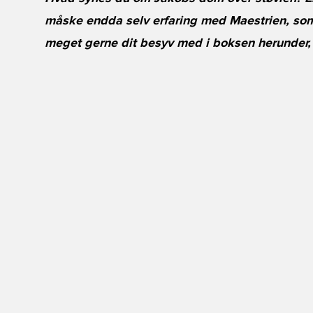
måske endda selv erfaring med Maestrien, som
meget gerne dit besyv med i boksen herunder, h