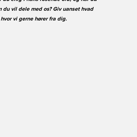
 du vil dele med os? Giv uanset hvad
vor vi gerne hører fra dig.