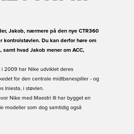
der, Jakob, nærmere på den nye CTR360
er kontrolstøvlen. Du kan derfor høre om
ren, samt hvad Jakob mener om ACC,
 i 2009 har Nike udviklet deres
kedet for den centrale midtbanespiller - og
Iniesta, i støvlen.
 hvor Nike med Maestri III har bygget en
e modeller som dog samtidig også