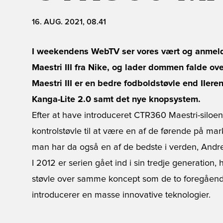
16. AUG. 2021, 08.41
I weekendens WebTV ser vores vært og anmel
Maestri III fra Nike, og lader dommen falde ov
Maestri III er en bedre fodboldstøvle end IIe
Kanga-Lite 2.0 samt det nye knopsystem.
Efter at have introduceret CTR360 Maestri-siloen
kontrolstøvle til at være en af de førende på mar
man har da også en af de bedste i verden, Andres 
I 2012 er serien gået ind i sin tredje generation,
støvle over samme koncept som de to foregåend
introducerer en masse innovative teknologier.