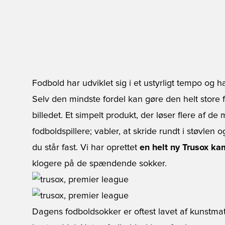
Fodbold har udviklet sig i et ustyrligt tempo og ha
Selv den mindste fordel kan gøre den helt store 
billedet. Et simpelt produkt, der løser flere af 
fodboldspillere; vabler, at skride rundt i støvlen 
du står fast. Vi har oprettet
en helt ny Trusox k
klogere på de spændende sokker.
Dagens fodboldsokker er oftest lavet af kunstma