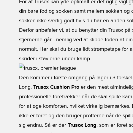
For at Trusox kan yde optimalt er det rigtig vigti
din bare fod og sokken samt mellem sokken og d
sokken ikke særlig godt hvis du har en anden so
Derfor anbefaler vi, at du benytter din Trusox
stjernerne går - nemlig ved at klippe foden af di
normalt. Her skal du bruge lidt strømpetape for 
skrider i støvlerne under kamp.
Den kommer i første omgang på lager i 3 forskell
Long.
Trusox Cushion Pro
er den mest almindelig
professionelle foretrækker når de skal spille kam
for at øge komforten, hvilket virkelig bemærkes.
ikke er foret og den bruger profferne når de spille
sig endnu. Så er der
Trusox Long
, som er foret