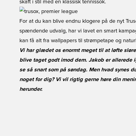
skaft i stil med en klassisk tennissok.
For at du kan blive endnu klogere på de nyt Trus
spændende udvalg, har vi lavet en smart kampa
kan få alt fra wallpapers til strømpetape og naturl
Vi har glædet os enormt meget til at løfte sløret
blive taget godt imod dem. Jakob er allerede
se så snart som på søndag. Men hvad synes d
noget for dig? Vi vil rigtig gerne høre din men
herunder.