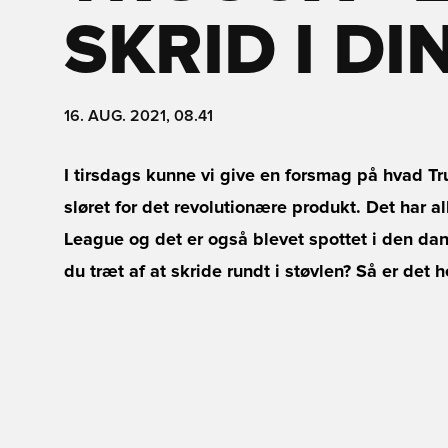
SKRID I D
16. AUG. 2021, 08.41
I tirsdags kunne vi give en forsmag på hvad Tru
sløret for det revolutionære produkt. Det har a
League og det er også blevet spottet i den dan
du træt af at skride rundt i støvlen? Så er de