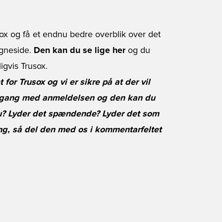
ox og få et endnu bedre overblik over det
gneside.
Den kan du se lige her
og du
igvis Trusox.
 for Trusox og vi er sikre på at der vil
 igang med anmeldelsen og den kan du
u? Lyder det spændende? Lyder det som
ing, så del den med os i kommentarfeltet