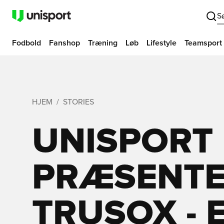
S
Fodbold
Fanshop
Træning
Løb
Lifestyle
Teamsport
HJEM
STORIES
UNISPORT
PRÆSENTE
TRUSOX - 