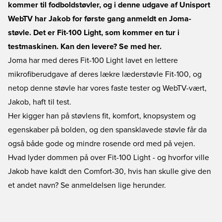
kommer til fodboldstøvler, og i denne udgave af Unisport
WebTV har Jakob for første gang anmeldt en Joma-
støvle. Det er Fit-100 Light, som kommer en tur i
testmaskinen. Kan den levere? Se med her.
Joma har med deres Fit-100 Light lavet en lettere
mikrofiberudgave af deres lækre læderstøvle Fit-100, og
netop denne støvle har vores faste tester og WebTV-vært,
Jakob, haft til test.
Her kigger han på støvlens fit, komfort, knopsystem og
egenskaber på bolden, og den spansklavede støvle får da
også både gode og mindre rosende ord med på vejen.
Hvad lyder dommen på over Fit-100 Light - og hvorfor ville
Jakob have kaldt den Comfort-30, hvis han skulle give den
et andet navn? Se anmeldelsen lige herunder.