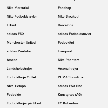
Nike Mercurial
Fanshop
Nike Fodboldstøvler
Nike Breakout
Tilbud
Barcelona
adidas F50
adidas Fodboldstøvler
Manchester United
Fodboldtøj
adidas Predator
Liverpool
Arsenal
Nike Phantom
Landsholdstrøjer
Arsenal trøjer
Fodboldtrøje Outlet
PUMA Showtime
Nike Tiempo
adidas F50 Elite
Fodbolde
Kunstgræs (AG)
Fodboldtrøjer på tilbud
FC København