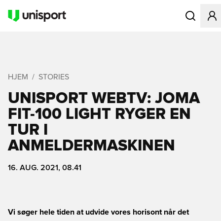
Åbner en Mo
HJEM
STORIES
UNISPORT WEBTV: JOMA
FIT-100 LIGHT RYGER EN
TUR I
ANMELDERMASKINEN
16. AUG. 2021, 08.41
Vi søger hele tiden at udvide vores horisont når det