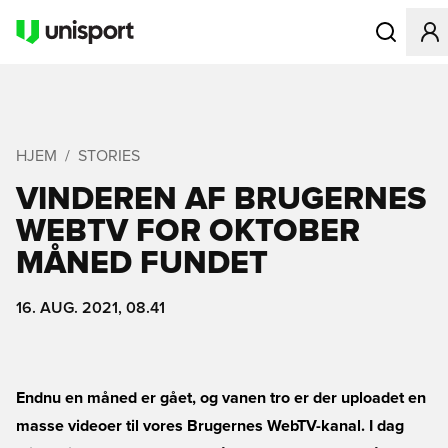
Åbner en Mo
HJEM
STORIES
VINDEREN AF BRUGERNES
WEBTV FOR OKTOBER
MÅNED FUNDET
16. AUG. 2021, 08.41
Endnu en måned er gået, og vanen tro er der uploadet en
masse videoer til vores Brugernes WebTV-kanal. I dag