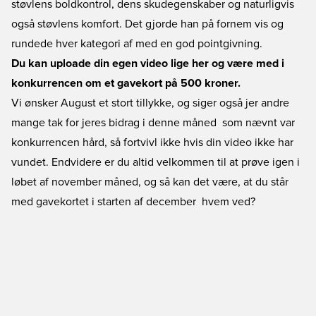
støvlens boldkontrol, dens skudegenskaber og naturligvis
også støvlens komfort. Det gjorde han på fornem vis og
rundede hver kategori af med en god pointgivning.
Du kan uploade din egen video lige her og være med i
konkurrencen om et gavekort på 500 kroner.
Vi ønsker August et stort tillykke, og siger også jer andre
mange tak for jeres bidrag i denne måned  som nævnt var
konkurrencen hård, så fortvivl ikke hvis din video ikke har
vundet. Endvidere er du altid velkommen til at prøve igen i
løbet af november måned, og så kan det være, at du står
med gavekortet i starten af december  hvem ved?