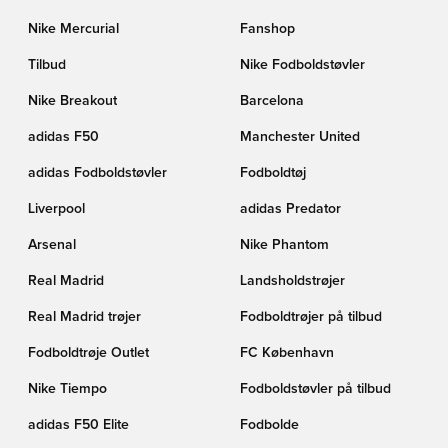
Nike Mercurial
Fanshop
Tilbud
Nike Fodboldstøvler
Nike Breakout
Barcelona
adidas F50
Manchester United
adidas Fodboldstøvler
Fodboldtøj
Liverpool
adidas Predator
Arsenal
Nike Phantom
Real Madrid
Landsholdstrøjer
Real Madrid trøjer
Fodboldtrøjer på tilbud
Fodboldtrøje Outlet
FC København
Nike Tiempo
Fodboldstøvler på tilbud
adidas F50 Elite
Fodbolde