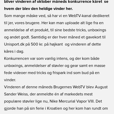
bliver vinderen af oktober måneds konkurrence kåret  se
hvem der blev den heldige vinder her.
Som mange måske ved, så har vi en WebTV-kanal dedikeret
til jer, vores brugere. Her kan man uploade alt lige fra en
anmeldelse af et produkt, til sine bedste tricks, unboxings
og andet godt. Samtidig er der hver måned et gavekort til
Unisport.dk på 500 kr. på højkant  og vinderen af dette
kåres i dag.
Konkurrencen var som vanlig intens, og der kom både
unboxings, anmeldelser af støvler og gear samt en masse
fede videoer med tricks og frispark ind som bud på en
vinder.
Vinderen af denne måneds Brugernes WebTV blev August
Sander Weiss, der anmeldte én af markedets mest
populære støvler lige nu, Nike Mercurial Vapor VIII. Det
gjorde han på sin ferie i Kroatien og her kom han rundt om