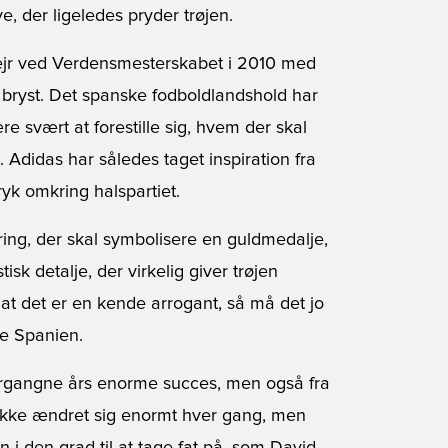
, der ligeledes pryder trøjen.
 sejr ved Verdensmesterskabet i 2010 med
bryst. Det spanske fodboldlandshold har
e svært at forestille sig, hvem der skal
 Adidas har således taget inspiration fra
yk omkring halspartiet.
ing, der skal symbolisere en guldmedalje,
sk detalje, der virkelig giver trøjen
at det er en kende arrogant, så må det jo
re Spanien.
 forgangne års enorme succes, men også fra
n ikke ændret sig enormt hver gang, men