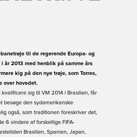
ebanetrøje til de regerende Europa- og
 i år 2013 med henblik på samme års
rmere kig på den nye trøje, som Torres,
ke over hovedet.
lificere sig til VM 2014 i Brasilien, får
at besøge den sydamerikanske
lig også, som traditionen foreskriver det,
 6 vindere af forskellige FIFA-
gæstelisten Brasilien, Spanien, Japan,