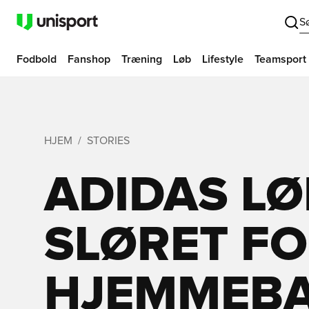
S
Fodbold
Fanshop
Træning
Løb
Lifestyle
Teamsport
HJEM
STORIES
ADIDAS LØ
SLØRET FO
HJEMMEBA