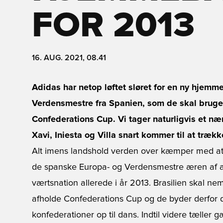
FOR 2013
16. AUG. 2021, 08.41
Adidas har netop løftet sløret for en ny hjemm
Verdensmestre fra Spanien, som de skal bruge
Confederations Cup. Vi tager naturligvis et næ
Xavi, Iniesta og Villa snart kommer til at træk
Alt imens landshold verden over kæmper med at kva
de spanske Europa- og Verdensmestre æren af 
værtsnation allerede i år 2013. Brasilien skal nem
afholde Confederations Cup og de byder derfor de
konfederationer op til dans. Indtil videre tæller 