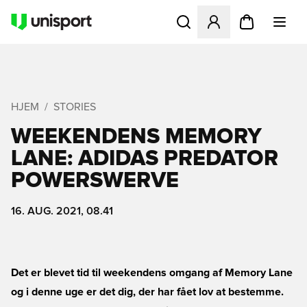
Åbner en Modal til at logge 
HJEM
STORIES
WEEKENDENS MEMORY
LANE: ADIDAS PREDATOR
POWERSWERVE
16. AUG. 2021, 08.41
Det er blevet tid til weekendens omgang af Memory Lane
og i denne uge er det dig, der har fået lov at bestemme.