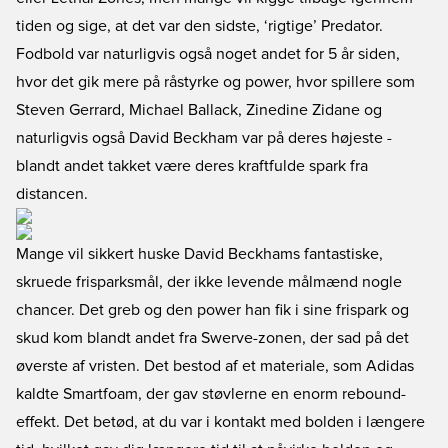
tiden og sige, at det var den sidste, ‘rigtige’ Predator.
Fodbold var naturligvis også noget andet for 5 år siden,
hvor det gik mere på råstyrke og power, hvor spillere som
Steven Gerrard, Michael Ballack, Zinedine Zidane og
naturligvis også David Beckham var på deres højeste -
blandt andet takket være deres kraftfulde spark fra
distancen.
Mange vil sikkert huske David Beckhams fantastiske,
skruede frisparksmål, der ikke levende målmænd nogle
chancer. Det greb og den power han fik i sine frispark og
skud kom blandt andet fra Swerve-zonen, der sad på det
øverste af vristen. Det bestod af et materiale, som Adidas
kaldte Smartfoam, der gav støvlerne en enorm rebound-
effekt. Det betød, at du var i kontakt med bolden i længere