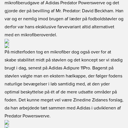
mikrofiberudgave af Adidas Predator Powerswerve og det
gjorde der på bevilling af Mr. Predator: David Beckham. Han
var og er nemlig imod brugen af læder på fodboldstøvler og
derfor var hans eksklusive farvevariant altid alternativet
med en mikrofiberoverdel.
På midterfoden tog en mikrofiber dog også over for at
skabe stabilitet midt på støvlen og det koncept ser vi stadig
brugt i dag, senest på Adidas Adipure 11Pro. Bagerst på
støvlen valgte man en ekstern hælkappe, der følger fodens
naturlige bevægelser i løb samtidig med, at den yder
optimal beskyttelse på ét af de mere udsatte områder på
foden. Det kunne meget vel være Zinedine Zidanes forslag,
da han arbejdede tæt sammen med Adidas i udviklenen af
Predator Powerswerve.