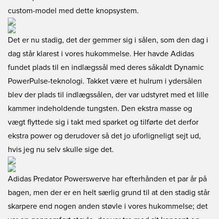
custom-model med dette knopsystem.
Det er nu stadig, det der gemmer sig i sålen, som den dag i
dag står klarest i vores hukommelse. Her havde Adidas
fundet plads til en indlægssål med deres såkaldt Dynamic
PowerPulse-teknologi. Takket være et hulrum i ydersålen
blev der plads til indlægssålen, der var udstyret med et lille
kammer indeholdende tungsten. Den ekstra masse og
vægt flyttede sig i takt med sparket og tilførte det derfor
ekstra power og derudover så det jo uforligneligt sejt ud,
hvis jeg nu selv skulle sige det.
Adidas Predator Powerswerve har efterhånden et par år på
bagen, men der er en helt særlig grund til at den stadig står
skarpere end nogen anden støvle i vores hukommelse; det