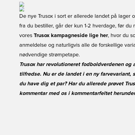
De nye Trusox i sort er allerede landet på lager og 
fra du bestiller, går der kun 1-2 hverdage, før d
vores
Trusox kampagneside lige her
, hvor du s
anmeldelse og naturligvis alle de forskellige vari
nødvendige strømpetape.
Trusox har revolutioneret fodboldverdenen og a
tilfredse. Nu er de landet i en ny farvevariant,
du have dig et par? Har du allerede prøvet Tr
kommentar med os i kommentarfeltet herunder