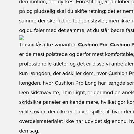
den motion, der dyrkes. Forestil dig, at du løber
på og pludselig skal du skifte retning; det er nemli
samme der sker i dine fodboldstøvler, men ikke n
og du føler med det samme, at du står bedre fast
Trusox fås i tre varianter:
Cushion Pro
,
Cushion 
er de mest polstrede og derfor mest komfortable
professionelle atleter og det er disse vi anbefaler ti
kun længden, der adskiller dem, hvor Cushion Pr
længden, hvor Cushion Pro Long har længde so
Den sidstnævnte, Thin Light, er derimod en ane
skridsikre paneler en kende mere, hvilket gør ko
vi til støvler, der ikke er blevet spillet til, hvor 
overdelsmaterialet ikke har udvidet sig endnu, hvo
den sag.