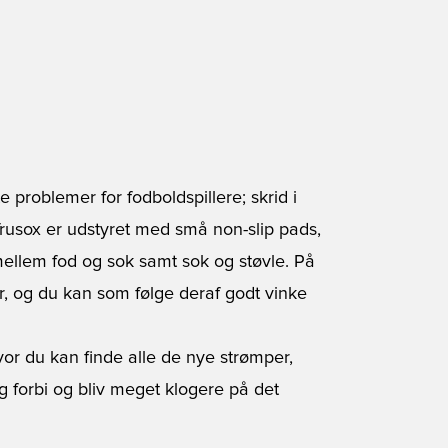
problemer for fodboldspillere; skrid i
 Trusox er udstyret med små non-slip pads,
n mellem fod og sok samt sok og støvle. På
r, og du kan som følge deraf godt vinke
vor du kan finde alle de nye strømper,
g forbi og bliv meget klogere på det