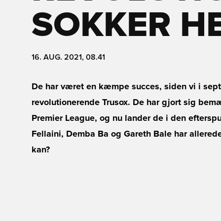
SOKKER H
16. AUG. 2021, 08.41
De har været en kæmpe succes, siden vi i se
revolutionerende Trusox. De har gjort sig bem
Premier League, og nu lander de i den efterspu
Fellaini, Demba Ba og Gareth Bale har allered
kan?