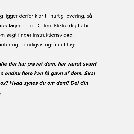
ligger derfor klar til hurtig levering, så
u modtager dem. Du kan klikke dig forbi
om sagt finder instruktionsvideo,
anter og naturligvis også det højst
lle der har prøvet dem, har været svært
 så endnu flere kan få gavn af dem. Skal
usox? Hvad synes du om dem? Del din
.