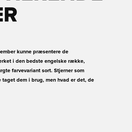
ER
ptember kunne præsentere de
ærket i den bedste engelske række,
rgte farvevariant sort. Stjerner som
e taget dem i brug, men hvad er det, de