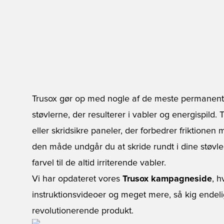
Trusox gør op med nogle af de meste permanente 
støvlerne, der resulterer i vabler og energispild.
eller skridsikre paneler, der forbedrer friktione
den måde undgår du at skride rundt i dine støvle
farvel til de altid irriterende vabler.
Vi har opdateret vores
Trusox kampagneside
, h
instruktionsvideoer og meget mere, så kig endeli
revolutionerende produkt.