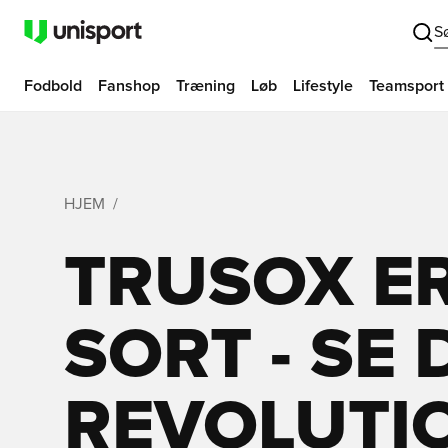
S
Fodbold
Fanshop
Træning
Løb
Lifestyle
Teamsport
HJEM
TRUSOX ER
SORT - SE 
REVOLUTI