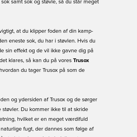
 sok samt sok og støvle, så du står meget
igtigt, at du klipper foden af din kamp-
en eneste sok, du har i støvlen. Hvis du
 sin effekt og de vil ikke gavne dig på
det klares, så kan du på vores
Trusox
, hvordan du tager Trusox på som de
iden og ydersiden af Trusox og de sørger
e støvler. Du kommer ikke til at skride
tning, hvilket er en meget værdifuld
 naturlige fugt, der dannes som følge af