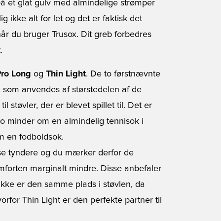
 på et glat gulv med almindelige strømper
g ikke alt for let og det er faktisk det
år du bruger Trusox. Dit greb forbedres
.
Pro Long
og
Thin Light
. De to førstnævnte
, som anvendes af størstedelen af de
l støvler, der er blevet spillet til. Det er
o minder om en almindelig tennisok i
m en fodboldsok.
lse tyndere og du mærker derfor de
mforten marginalt mindre. Disse anbefaler
der ikke er den samme plads i støvlen, da
rfor Thin Light er den perfekte partner til