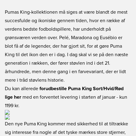
Pumas King-kollektionen må siges at være blandt de mest
succesfulde og ikoniske gennem tiden, hvor en række af
verdens bedste fodboldspillere, har underholdt på
grønsværen verden over. Pelé, Maradona og Eusébio er
blot få af de legender, der har gjort sit, for at gøre Puma
King til det ikon den er i dag. I dag skal vi se på den næste
generation i rækken, der fører støvlen ind i det 21.
århundrede, men denne gang i en farvevariant, der er lidt
mere i tråd støvlens historie.
Du kan allerede
forudbestille Puma King Sort/Hvid/Rød
lige her
med en forventet levering i starten af januar - kun
1199 kr.
Den nye Puma King kommer med sikkerhed til at tiltrække
sig interesse fra nogle af det tyske mærkes store stjerner,