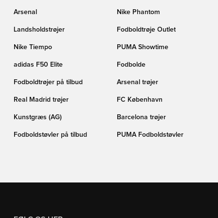
Arsenal
Nike Phantom
Landsholdstrøjer
Fodboldtrøje Outlet
Nike Tiempo
PUMA Showtime
adidas F50 Elite
Fodbolde
Fodboldtrøjer på tilbud
Arsenal trøjer
Real Madrid trøjer
FC København
Kunstgræs (AG)
Barcelona trøjer
Fodboldstøvler på tilbud
PUMA Fodboldstøvler