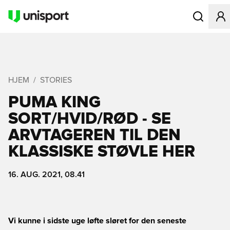
Åbner en Mo
HJEM
STORIES
PUMA KING
SORT/HVID/RØD - SE
ARVTAGEREN TIL DEN
KLASSISKE STØVLE HER
16. AUG. 2021, 08.41
Vi kunne i sidste uge løfte sløret for den seneste