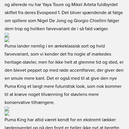
og allerede nu har Yaya Toure og Mikel Arteta fuldbyrdet
skiftet fra deres Evospeed 1. Det bliver spændende at følge
om spillere som Nigel De Jong og Giorgio Chiellini følger
dem trop og hvilken farvevariant de i så fald vælger.
Puma lander nemlig i en ærkeklassisk sort og hvid
farvevariant, som vi kender det fra nogle af markedes
heritage-støvler, men for ikke helt at glemme tid og sted, er
den blevet peppet op med røde accentfarver, der giver den
en smule mere kant. Det er også med til at give den nye
Puma King et langt mere futuristisk look, som nok kommer
til at kræve noget tilvænning for støvlens mere
konservative tilhængere.
Puma King har altid været kendt for en ekstremt lækker
læderoverdel og på den front er heller ikke nyt at berette.