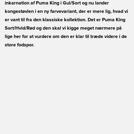
inkarnation af Puma King i Gul/Sort og nu lander
kongestøvlen i en ny farvevariant, der er mere lig, hvad vi
er vant til fra den klassiske kollektion. Det er Puma King
Sort/Hvid/Rød og den skal vi kigge meget nærmere på
lige her for at vurdere om den er klar til træde videre i de
store fodspor.