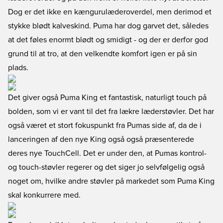
Dog er det ikke en kængurulæderoverdel, men derimod et
stykke blødt kalveskind. Puma har dog garvet det, således
at det føles enormt blødt og smidigt - og der er derfor god
grund til at tro, at den velkendte komfort igen er på sin
plads.
Det giver også Puma King et fantastisk, naturligt touch på
bolden, som vi er vant til det fra lækre læderstøvler. Det har
også været et stort fokuspunkt fra Pumas side af, da de i
lanceringen af den nye King også også præsenterede
deres nye TouchCell. Det er under den, at Pumas kontrol-
og touch-støvler regerer og det siger jo selvfølgelig også
noget om, hvilke andre støvler på markedet som Puma King
skal konkurrere med.