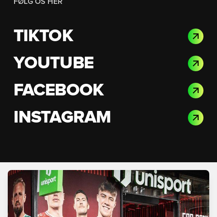
FØLG OS HER
TIKTOK
YOUTUBE
FACEBOOK
INSTAGRAM