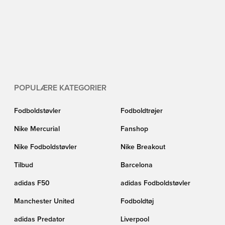
POPULÆRE KATEGORIER
Fodboldstøvler
Fodboldtrøjer
Nike Mercurial
Fanshop
Nike Fodboldstøvler
Nike Breakout
Tilbud
Barcelona
adidas F50
adidas Fodboldstøvler
Manchester United
Fodboldtøj
adidas Predator
Liverpool