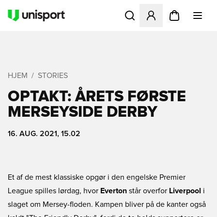
Åbner en Modal til at logge 
HJEM
STORIES
OPTAKT: ÅRETS FØRSTE
MERSEYSIDE DERBY
16. AUG. 2021, 15.02
Et af de mest klassiske opgør i den engelske Premier
League spilles lørdag, hvor
Everton
står overfor
Liverpool
i
slaget om Mersey-floden. Kampen bliver på de kanter også