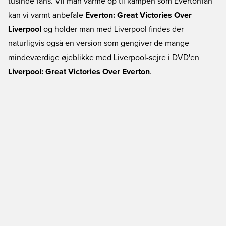
tusinde fans. Vil man varme op til kampen som Evertonfan
kan vi varmt anbefale
Everton: Great Victories Over
Liverpool
og holder man med Liverpool findes der
naturligvis også en version som gengiver de mange
mindeværdige øjeblikke med Liverpool-sejre i DVD'en
Liverpool: Great Victories Over Everton
.