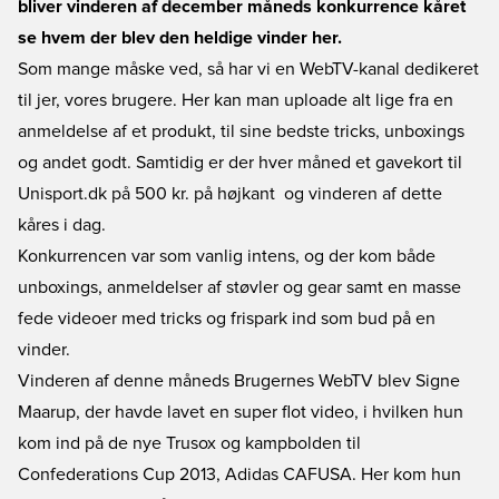
bliver vinderen af december måneds konkurrence kåret 
se hvem der blev den heldige vinder her.
Som mange måske ved, så har vi en WebTV-kanal dedikeret
til jer, vores brugere. Her kan man uploade alt lige fra en
anmeldelse af et produkt, til sine bedste tricks, unboxings
og andet godt. Samtidig er der hver måned et gavekort til
Unisport.dk på 500 kr. på højkant  og vinderen af dette
kåres i dag.
Konkurrencen var som vanlig intens, og der kom både
unboxings, anmeldelser af støvler og gear samt en masse
fede videoer med tricks og frispark ind som bud på en
vinder.
Vinderen af denne måneds Brugernes WebTV blev Signe
Maarup, der havde lavet en super flot video, i hvilken hun
kom ind på de nye Trusox og kampbolden til
Confederations Cup 2013, Adidas CAFUSA. Her kom hun