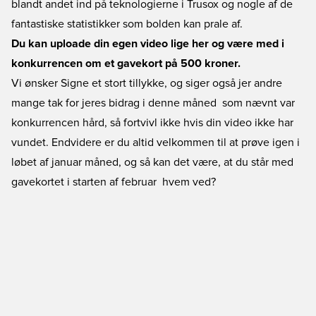
blandt andet ind på teknologierne i Trusox og nogle af de
fantastiske statistikker som bolden kan prale af.
Du kan uploade din egen video lige her og være med i
konkurrencen om et gavekort på 500 kroner.
Vi ønsker Signe et stort tillykke, og siger også jer andre
mange tak for jeres bidrag i denne måned  som nævnt var
konkurrencen hård, så fortvivl ikke hvis din video ikke har
vundet. Endvidere er du altid velkommen til at prøve igen i
løbet af januar måned, og så kan det være, at du står med
gavekortet i starten af februar  hvem ved?