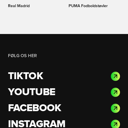
Real Madrid
PUMA Fodboldstøvler
FØLG OS HER
TIKTOK
YOUTUBE
FACEBOOK
INSTAGRAM