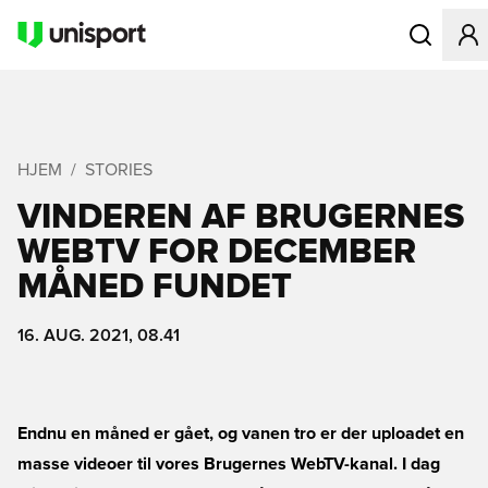
Åbner en Mo
HJEM
STORIES
VINDEREN AF BRUGERNES
WEBTV FOR DECEMBER
MÅNED FUNDET
16. AUG. 2021, 08.41
Endnu en måned er gået, og vanen tro er der uploadet en
masse videoer til vores Brugernes WebTV-kanal. I dag