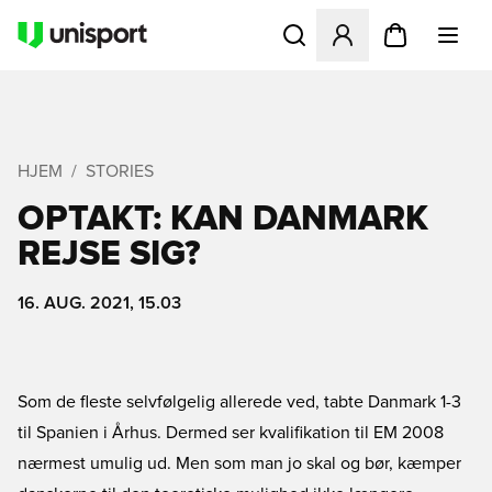
Åbner en Modal til at logge 
HJEM
STORIES
OPTAKT: KAN DANMARK
REJSE SIG?
16. AUG. 2021, 15.03
Som de fleste selvfølgelig allerede ved, tabte Danmark 1-3
til Spanien i Århus. Dermed ser kvalifikation til EM 2008
nærmest umulig ud. Men som man jo skal og bør, kæmper