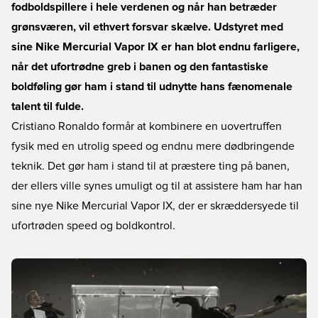
fodboldspillere i hele verdenen og når han betræder
grønsværen, vil ethvert forsvar skælve. Udstyret med
sine Nike Mercurial Vapor IX er han blot endnu farligere,
når det ufortrødne greb i banen og den fantastiske
boldføling gør ham i stand til udnytte hans fænomenale
talent til fulde.
Cristiano Ronaldo formår at kombinere en uovertruffen
fysik med en utrolig speed og endnu mere dødbringende
teknik. Det gør ham i stand til at præstere ting på banen,
der ellers ville synes umuligt og til at assistere ham har han
sine nye Nike Mercurial Vapor IX, der er skræddersyede til
ufortrøden speed og boldkontrol.