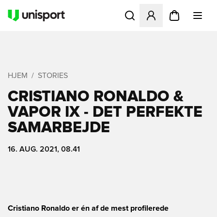
Åbner en Modal til at logge 
HJEM
STORIES
CRISTIANO RONALDO &
VAPOR IX - DET PERFEKTE
SAMARBEJDE
16. AUG. 2021, 08.41
Cristiano Ronaldo er én af de mest profilerede