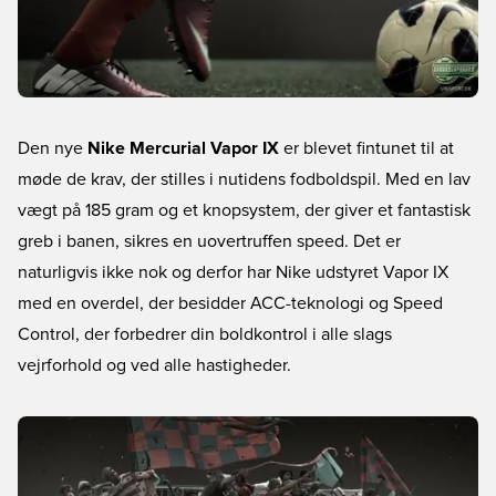
Den nye
Nike Mercurial Vapor IX
er blevet fintunet til at
møde de krav, der stilles i nutidens fodboldspil. Med en lav
vægt på 185 gram og et knopsystem, der giver et fantastisk
greb i banen, sikres en uovertruffen speed. Det er
naturligvis ikke nok og derfor har Nike udstyret Vapor IX
med en overdel, der besidder ACC-teknologi og Speed
Control, der forbedrer din boldkontrol i alle slags
vejrforhold og ved alle hastigheder.