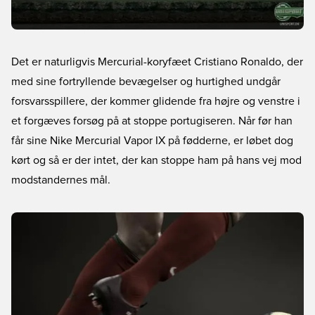
Det er naturligvis Mercurial-koryfæet Cristiano Ronaldo, der
med sine fortryllende bevægelser og hurtighed undgår
forsvarsspillere, der kommer glidende fra højre og venstre i
et forgæves forsøg på at stoppe portugiseren. Når før han
får sine Nike Mercurial Vapor IX på fødderne, er løbet dog
kørt og så er der intet, der kan stoppe ham på hans vej mod
modstandernes mål.