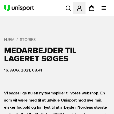
Åbner en Modal til at logge 
HJEM
STORIES
MEDARBEJDER TIL
LAGERET SØGES
16. AUG. 2021, 08.41
Vi søger lige nu en ny teamspiller til vores webshop. En
som vil være med til at udvikle Unisport mod nye mål,
elsker fodbold og har lyst til at arbejde i Nordens største