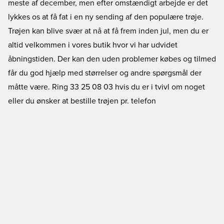
meste af december, men efter omstændigt arbejde er det
lykkes os at få fat i en ny sending af den populære trøje.
Trøjen kan blive svær at nå at få frem inden jul, men du er
altid velkommen i vores butik hvor vi har udvidet
åbningstiden. Der kan den uden problemer købes og tilmed
får du god hjælp med størrelser og andre spørgsmål der
måtte være. Ring 33 25 08 03 hvis du er i tvivl om noget
eller du ønsker at bestille trøjen pr. telefon