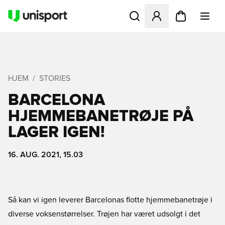
Åbner en Modal til at logge 
HJEM
STORIES
BARCELONA
HJEMMEBANETRØJE PÅ
LAGER IGEN!
16. AUG. 2021, 15.03
Så kan vi igen leverer Barcelonas flotte hjemmebanetrøje i
diverse voksenstørrelser. Trøjen har været udsolgt i det