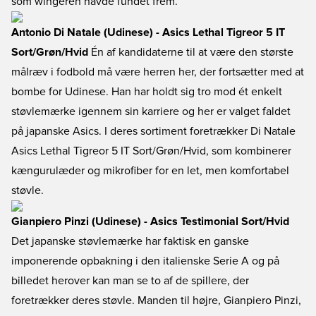
som wingeren havde fundet frem.
Antonio Di Natale (Udinese) - Asics Lethal Tigreor 5 IT
Sort/Grøn/Hvid
Én af kandidaterne til at være den største
målræv i fodbold må være herren her, der fortsætter med at
bombe for Udinese. Han har holdt sig tro mod ét enkelt
støvlemærke igennem sin karriere og her er valget faldet
på japanske Asics. I deres sortiment foretrækker Di Natale
Asics Lethal Tigreor 5 IT Sort/Grøn/Hvid, som kombinerer
kængurulæder og mikrofiber for en let, men komfortabel
støvle.
Gianpiero Pinzi (Udinese) - Asics Testimonial Sort/Hvid
Det japanske støvlemærke har faktisk en ganske
imponerende opbakning i den italienske Serie A og på
billedet herover kan man se to af de spillere, der
foretrækker deres støvle. Manden til højre, Gianpiero Pinzi,