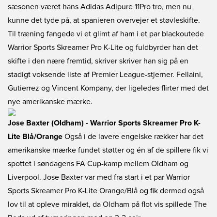
sæsonen været hans Adidas Adipure 11Pro tro, men nu
kunne det tyde på, at spanieren overvejer et støvleskifte.
Til træning fangede vi et glimt af ham i et par blackoutede
Warrior Sports Skreamer Pro K-Lite og fuldbyrder han det
skifte i den nære fremtid, skriver skriver han sig på en
stadigt voksende liste af Premier League-stjerner. Fellaini,
Gutierrez og Vincent Kompany, der ligeledes flirter med det
nye amerikanske mærke.
Jose Baxter (Oldham) - Warrior Sports Skreamer Pro K-
Lite Blå/Orange
Også i de lavere engelske rækker har det
amerikanske mærke fundet støtter og én af de spillere fik vi
spottet i søndagens FA Cup-kamp mellem Oldham og
Liverpool. Jose Baxter var med fra start i et par Warrior
Sports Skreamer Pro K-Lite Orange/Blå og fik dermed også
lov til at opleve miraklet, da Oldham på flot vis spillede The