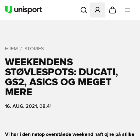
Åbner en Modal til at logge 
HJEM
STORIES
WEEKENDENS
STØVLESPOTS: DUCATI,
GS2, ASICS OG MEGET
MERE
16. AUG. 2021, 08.41
Vi har i den netop overståede weekend haft øjne på stilke