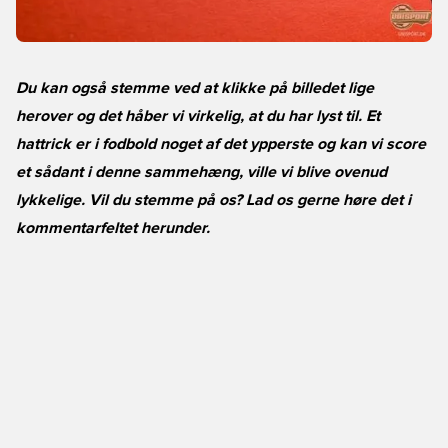
Du kan også stemme ved at klikke på billedet lige
herover og det håber vi virkelig, at du har lyst til. Et
hattrick er i fodbold noget af det ypperste og kan vi score
et sådant i denne sammehæng, ville vi blive ovenud
lykkelige. Vil du stemme på os? Lad os gerne høre det i
kommentarfeltet herunder.