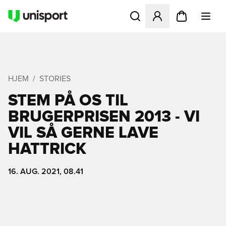
Åbner en Modal til at logge 
HJEM
STORIES
STEM PÅ OS TIL
BRUGERPRISEN 2013 - VI
VIL SÅ GERNE LAVE
HATTRICK
16. AUG. 2021, 08.41