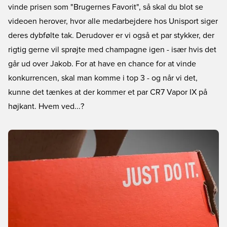
vinde prisen som "Brugernes Favorit", så skal du blot se
videoen herover, hvor alle medarbejdere hos Unisport siger
deres dybfølte tak. Derudover er vi også et par stykker, der
rigtig gerne vil sprøjte med champagne igen - især hvis det
går ud over Jakob. For at have en chance for at vinde
konkurrencen, skal man komme i top 3 - og når vi det,
kunne det tænkes at der kommer et par CR7 Vapor IX på
højkant. Hvem ved...?