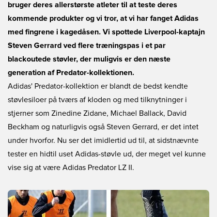
bruger deres allerstørste atleter til at teste deres
kommende produkter og vi tror, at vi har fanget Adidas
med fingrene i kagedåsen. Vi spottede Liverpool-kaptajn
Steven Gerrard ved flere træningspas i et par
blackoutede støvler, der muligvis er den næste
generation af Predator-kollektionen.
Adidas' Predator-kollektion er blandt de bedst kendte
støvlesiloer på tværs af kloden og med tilknytninger i
stjerner som Zinedine Zidane, Michael Ballack, David
Beckham og naturligvis også Steven Gerrard, er det intet
under hvorfor. Nu ser det imidlertid ud til, at sidstnævnte
tester en hidtil uset Adidas-støvle ud, der meget vel kunne
vise sig at være Adidas Predator LZ II.