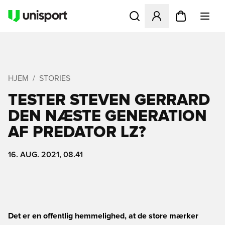
Åbner en Modal til at logge 
HJEM
STORIES
TESTER STEVEN GERRARD
DEN NÆSTE GENERATION
AF PREDATOR LZ?
16. AUG. 2021, 08.41
Det er en offentlig hemmelighed, at de store mærker