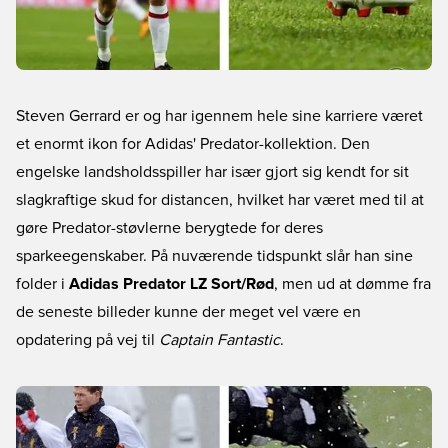
Steven Gerrard er og har igennem hele sine karriere været
et enormt ikon for Adidas' Predator-kollektion. Den
engelske landsholdsspiller har især gjort sig kendt for sit
slagkraftige skud for distancen, hvilket har været med til at
gøre Predator-støvlerne berygtede for deres
sparkeegenskaber. På nuværende tidspunkt slår han sine
folder i
Adidas Predator LZ Sort/Rød
, men ud at dømme fra
de seneste billeder kunne der meget vel være en
opdatering på vej til
Captain Fantastic
.