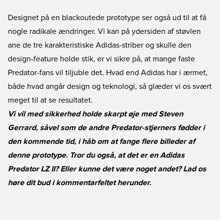
Designet på en blackoutede prototype ser også ud til at få
nogle radikale ændringer. Vi kan på ydersiden af støvlen
ane de tre karakteristiske Adidas-striber og skulle den
design-feature holde stik, er vi sikre på, at mange faste
Predator-fans vil tiljuble det. Hvad end Adidas har i ærmet,
både hvad angår design og teknologi, så glæder vi os svært
meget til at se resultatet.
Vi vil med sikkerhed holde skarpt øje med Steven
Gerrard, såvel som de andre Predator-stjerners fødder i
den kommende tid, i håb om at fange flere billeder af
denne prototype. Tror du også, at det er en Adidas
Predator LZ II? Eller kunne det være noget andet? Lad os
høre dit bud i kommentarfeltet herunder.