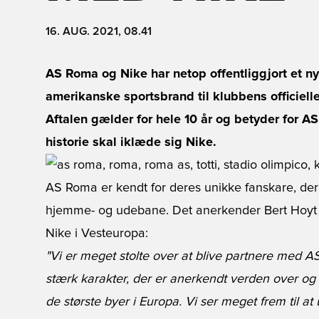
16. AUG. 2021, 08.41
AS Roma
og Nike har netop offentliggjort et ny
amerikanske sportsbrand til klubbens officiel
Aftalen gælder for hele 10 år og betyder for A
historie skal iklæde sig Nike.
AS Roma er kendt for deres unikke fanskare, der
hjemme- og udebane. Det anerkender Bert Hoyt 
Nike i Vesteuropa:
"Vi er meget stolte over at blive partnere med 
stærk karakter, der er anerkendt verden over og 
de største byer i Europa. Vi ser meget frem til a