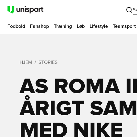
S
Fodbold
Fanshop
Træning
Løb
Lifestyle
Teamsport
HJEM
STORIES
AS ROMA I
ÅRIGT SA
MED NIKE