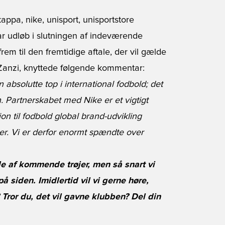
r udløb i slutningen af indeværende
rem til den fremtidige aftale, der vil gælde
 Zanzi, knyttede følgende kommentar:
n absolutte top i international fodbold; det
 Partnerskabet med Nike er et vigtigt
on til fodbold global brand-udvikling
r. Vi er derfor enormt spændte over
nde af kommende trøjer, men så snart vi
på siden. Imidlertid vil vi gerne høre,
Tror du, det vil gavne klubben? Del din