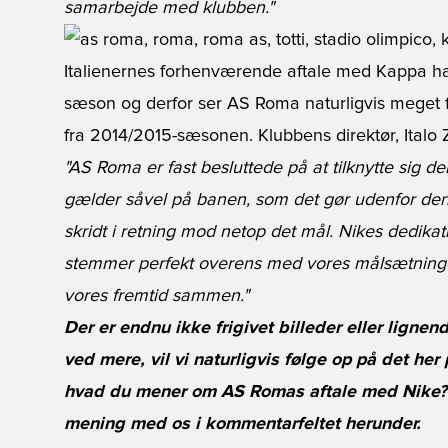
samarbejde med klubben."
Italienernes forhenværende aftale med Kappa ha
sæson og derfor ser
AS Roma
naturligvis meget f
fra 2014/2015-sæsonen. Klubbens direktør, Italo
"AS Roma er fast besluttede på at tilknytte sig de
gælder såvel på banen, som det gør udenfor den.
skridt i retning mod netop det mål. Nikes dedikati
stemmer perfekt overens med vores målsætninge
vores fremtid sammen."
Der er endnu ikke frigivet billeder eller ligne
ved mere, vil vi naturligvis følge op på det her 
hvad du mener om
AS Romas
aftale med Nike? 
mening med os i kommentarfeltet herunder.