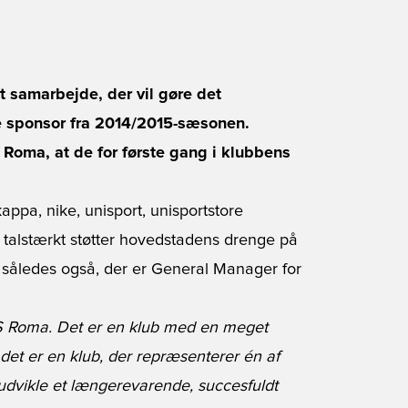
t samarbejde, der vil gøre det
le sponsor fra 2014/2015-sæsonen.
S Roma, at de for første gang i klubbens
 talstærkt støtter hovedstadens drenge på
således også, der er General Manager for
AS Roma. Det er en klub med en meget
det er en klub, der repræsenterer én af
t udvikle et længerevarende, succesfuldt