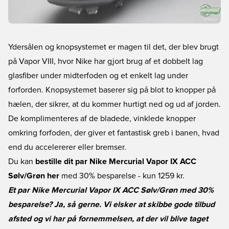
Ydersålen og knopsystemet er magen til det, der blev brugt
på Vapor VIII, hvor Nike har gjort brug af et dobbelt lag
glasfiber under midterfoden og et enkelt lag under
forforden. Knopsystemet baserer sig på blot to knopper på
hælen, der sikrer, at du kommer hurtigt ned og ud af jorden.
De komplimenteres af de bladede, vinklede knopper
omkring forfoden, der giver et fantastisk greb i banen, hvad
end du accelererer eller bremser.
Du kan
bestille dit par Nike Mercurial Vapor IX ACC
Sølv/Grøn her
med 30% besparelse - kun 1259 kr.
Et par Nike Mercurial Vapor IX ACC Sølv/Grøn med 30%
besparelse? Ja, så gerne. Vi elsker at skibbe gode tilbud
afsted og vi har på fornemmelsen, at der vil blive taget