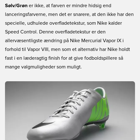
Sølv/Grøn
er ikke, at farven er mindre hidsig end
lanceringsfarverne, men det er snarere, at den ikke har den
specielle, udhulede overfladetekstur, som Nike kalder
Speed Control. Denne overfladetekstur er den
allervæsentligste ændring på Nike Mercurial Vapor IX i
forhold til Vapor VIII, men som et alternativ har Nike holdt
fast i en læderagtig finish for at give fodboldspillere så
mange valgmuligheder som muligt.