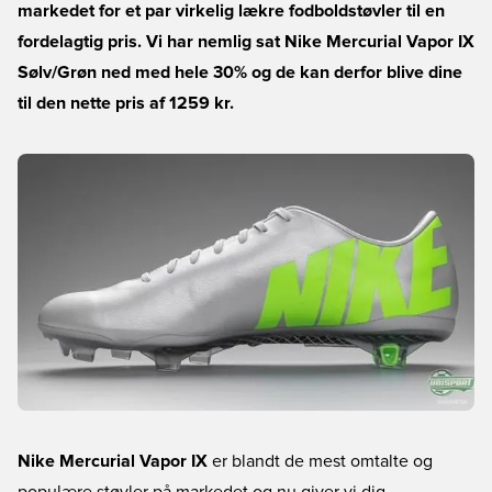
markedet for et par virkelig lækre fodboldstøvler til en
fordelagtig pris. Vi har nemlig sat Nike Mercurial Vapor IX
Sølv/Grøn ned med hele 30% og de kan derfor blive dine
til den nette pris af 1259 kr.
Nike Mercurial Vapor IX
er blandt de mest omtalte og