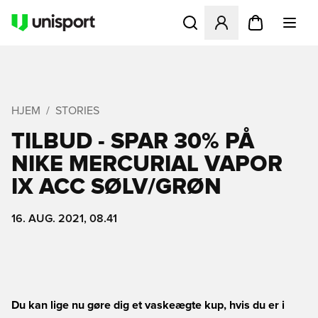
Åbner en Modal til at logge 
HJEM
STORIES
TILBUD - SPAR 30% PÅ
NIKE MERCURIAL VAPOR
IX ACC SØLV/GRØN
16. AUG. 2021, 08.41
Du kan lige nu gøre dig et vaskeægte kup, hvis du er i