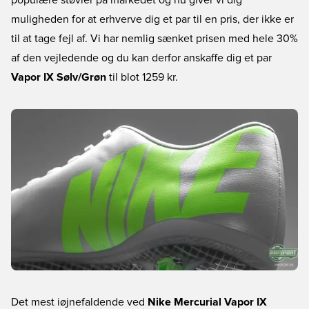
populære støvler på markedet og nu giver vi dig
muligheden for at erhverve dig et par til en pris, der ikke er
til at tage fejl af. Vi har nemlig sænket prisen med hele 30%
af den vejledende og du kan derfor anskaffe dig et par
Vapor IX Sølv/Grøn
til blot 1259 kr.
Det mest iøjnefaldende ved
Nike Mercurial Vapor IX