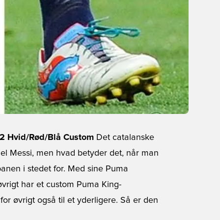
12 Hvid/Rød/Blå Custom
Det catalanske
onel Messi, men hvad betyder det, når man
anen i stedet for. Med sine Puma
øvrigt har et custom Puma King-
r øvrigt også til et yderligere. Så er den