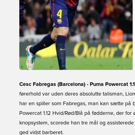
Cesc Fabregas (Barcelona) - Puma Powercat 1.
førerhold var uden deres absolutte talisman, Li
har en spiller som Fabregas, man kan sætte på b
Powercat 1.12 Hvid/Rød/Blå på fødderne, der for 
knopsystem, scorede han tre mål og assisterede fo
ged vidst barberet.