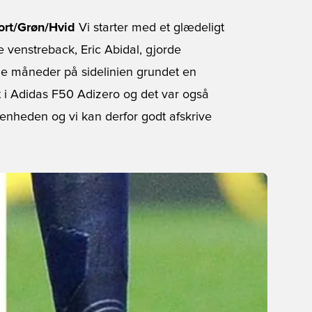
ort/Grøn/Hvid
Vi starter med et glædeligt
venstreback, Eric Abidal, gjorde
ige måneder på sidelinien grundet en
 i Adidas F50 Adizero og det var også
venheden og vi kan derfor godt afskrive