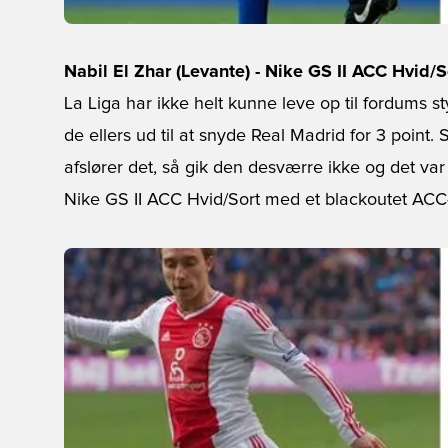
Nabil El Zhar (Levante) - Nike GS II ACC Hvid/S
La Liga har ikke helt kunne leve op til fordums s
de ellers ud til at snyde Real Madrid for 3 point
afslører det, så gik den desværre ikke og det var el
Nike GS II ACC Hvid/Sort med et blackoutet ACC