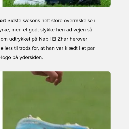
ort
Sidste sæsons helt store overraskelse i
tyrke, men et godt stykke hen ad vejen så
. Som udtrykket på Nabil El Zhar herover
lers til trods for, at han var klædt i et par
-logo på ydersiden.