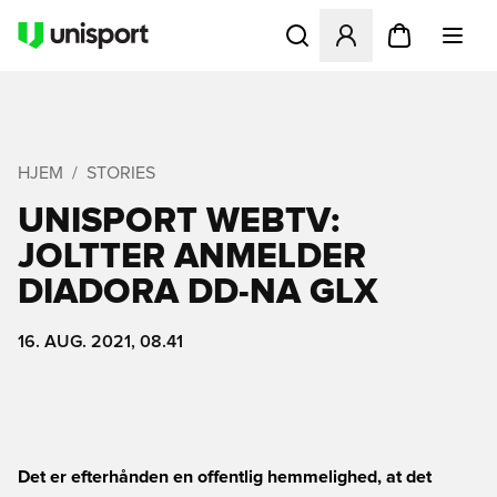
Åbner en Modal til at logge 
HJEM
STORIES
UNISPORT WEBTV:
JOLTTER ANMELDER
DIADORA DD-NA GLX
16. AUG. 2021, 08.41
Det er efterhånden en offentlig hemmelighed, at det