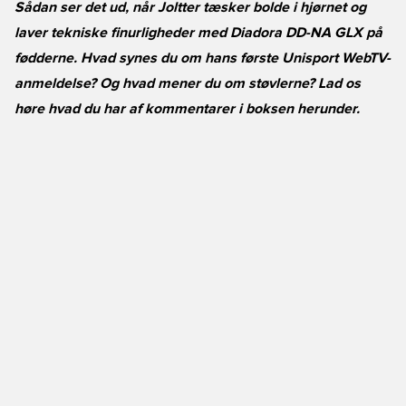
Sådan ser det ud, når Joltter tæsker bolde i hjørnet og
laver tekniske finurligheder med Diadora DD-NA GLX på
fødderne. Hvad synes du om hans første Unisport WebTV-
anmeldelse? Og hvad mener du om støvlerne? Lad os
høre hvad du har af kommentarer i boksen herunder.