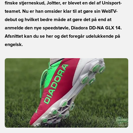
finske stjerneskud, Joltter, er blevet en del af Unisport-
teamet. Nu er han omsider klar til at gøre sin WebTV-
debut og hvilket bedre måde at gøre det på end at
anmelde den nye speedstøvle, Diadora DD-NA GLX 14.
Afsnittet kan du se her og det foregår udelukkende på
engelsk.