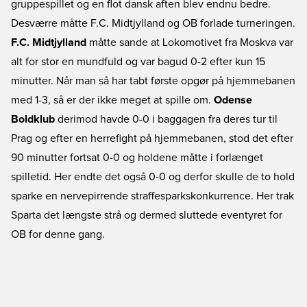
gruppespillet og en flot dansk aften blev endnu bedre.
Desværre måtte F.C. Midtjylland og OB forlade turneringen.
F.C. Midtjylland
måtte sande at Lokomotivet fra Moskva var
alt for stor en mundfuld og var bagud 0-2 efter kun 15
minutter. Når man så har tabt første opgør på hjemmebanen
med 1-3, så er der ikke meget at spille om.
Odense
Boldklub
derimod havde 0-0 i baggagen fra deres tur til
Prag og efter en herrefight på hjemmebanen, stod det efter
90 minutter fortsat 0-0 og holdene måtte i forlænget
spilletid. Her endte det også 0-0 og derfor skulle de to hold
sparke en nervepirrende straffesparkskonkurrence. Her trak
Sparta det længste strå og dermed sluttede eventyret for
OB for denne gang.