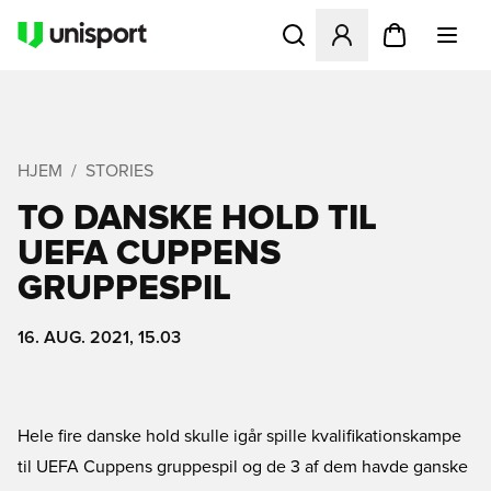
Åbner en Modal til at logge 
HJEM
STORIES
TO DANSKE HOLD TIL
UEFA CUPPENS
GRUPPESPIL
16. AUG. 2021, 15.03
Hele fire danske hold skulle igår spille kvalifikationskampe
til UEFA Cuppens gruppespil og de 3 af dem havde ganske