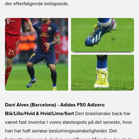
der efterfølgende kollapsede.
Dani Alves (Barcelona) - Adidas F50 Adizero
Blå/Lilla/Hvid & Hvid/Lime/Sort
Den brasilianske back har
været fast inventar i vores støvlespots på det seneste, hvor
han har haft seriøse beslutningsvanskeligheder. Det