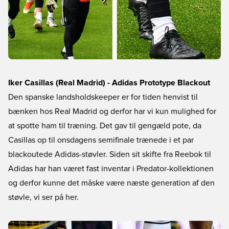
Iker Casillas (Real Madrid) - Adidas Prototype Blackout
Den spanske landsholdskeeper er for tiden henvist til
bænken hos Real Madrid og derfor har vi kun mulighed for
at spotte ham til træning. Det gav til gengæld pote, da
Casillas op til onsdagens semifinale trænede i et par
blackoutede Adidas-støvler. Siden sit skifte fra Reebok til
Adidas har han været fast inventar i Predator-kollektionen
og derfor kunne det måske være næste generation af den
støvle, vi ser på her.