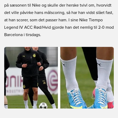
på sæsonen til Nike og skulle der herske tvivl om, hvorvidt
det ville påvirke hans målscoring, så har han vidst slået fast,
at han scorer, som det passer ham. I sine Nike Tiempo
Legend IV ACC Rød/Hvid gjorde han det nemlig til 2-0 mod
Barcelona i tirsdags.