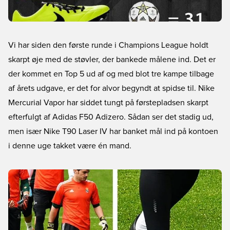
Vi har siden den første runde i Champions League holdt
skarpt øje med de støvler, der bankede målene ind. Det er
der kommet en Top 5 ud af og med blot tre kampe tilbage
af årets udgave, er det for alvor begyndt at spidse til. Nike
Mercurial Vapor har siddet tungt på førstepladsen skarpt
efterfulgt af Adidas F50 Adizero. Sådan ser det stadig ud,
men især Nike T90 Laser IV har banket mål ind på kontoen
i denne uge takket være én mand.