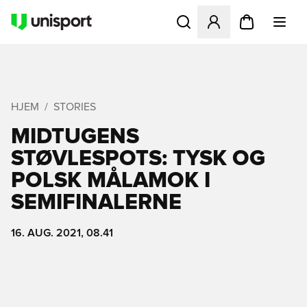
Åbner en Modal til at logge 
HJEM
STORIES
MIDTUGENS
STØVLESPOTS: TYSK OG
POLSK MÅLAMOK I
SEMIFINALERNE
16. AUG. 2021, 08.41