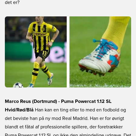
det er?
Marco Reus (Dortmund) - Puma Powercat 1.12 SL
Hvid/Rød/Blå
Han kan en ting eller to med en fodbold og
det beviste han på ny mod Real Madrid. Han er for øvrigt
blandt et fåtal af professionelle spillere, der foretrækker
Puma Powercat 1.12 SL og ikke den almindelige udgave. Det