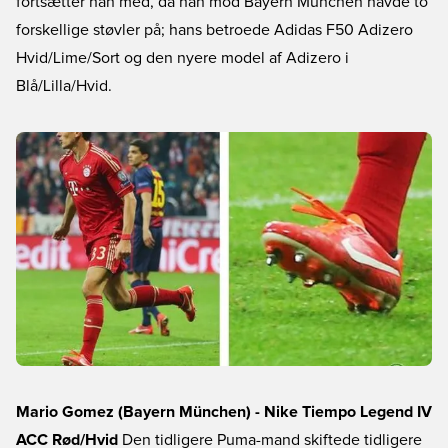
fortsætter han med, da han mod Bayern München havde to
forskellige støvler på; hans betroede Adidas F50 Adizero
Hvid/Lime/Sort og den nyere model af Adizero i
Blå/Lilla/Hvid.
Mario Gomez (Bayern München) - Nike Tiempo Legend IV
ACC Rød/Hvid
Den tidligere Puma-mand skiftede tidligere