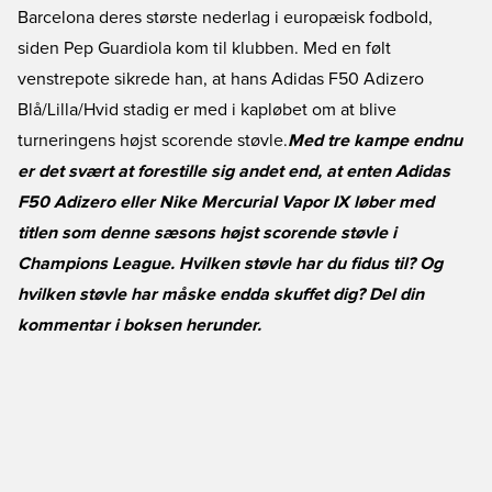
Barcelona deres største nederlag i europæisk fodbold,
siden Pep Guardiola kom til klubben. Med en følt
venstrepote sikrede han, at hans Adidas F50 Adizero
Blå/Lilla/Hvid stadig er med i kapløbet om at blive
turneringens højst scorende støvle.
Med tre kampe endnu
er det svært at forestille sig andet end, at enten Adidas
F50 Adizero eller Nike Mercurial Vapor IX løber med
titlen som denne sæsons højst scorende støvle i
Champions League. Hvilken støvle har du fidus til? Og
hvilken støvle har måske endda skuffet dig? Del din
kommentar i boksen herunder.