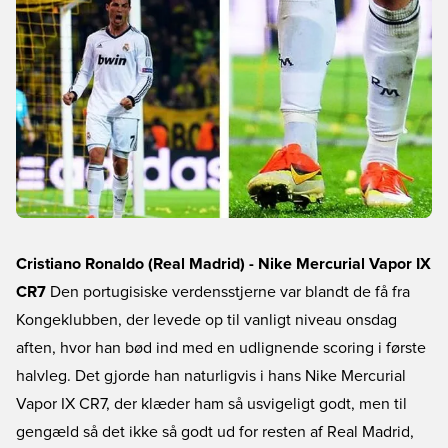
Cristiano Ronaldo (Real Madrid) - Nike Mercurial Vapor IX
CR7
Den portugisiske verdensstjerne var blandt de få fra
Kongeklubben, der levede op til vanligt niveau onsdag
aften, hvor han bød ind med en udlignende scoring i første
halvleg. Det gjorde han naturligvis i hans Nike Mercurial
Vapor IX CR7, der klæder ham så usvigeligt godt, men til
gengæld så det ikke så godt ud for resten af Real Madrid,