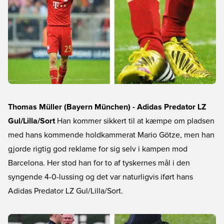
Thomas Müller (Bayern München) - Adidas Predator LZ
Gul/Lilla/Sort
Han kommer sikkert til at kæmpe om pladsen
med hans kommende holdkammerat Mario Götze, men han
gjorde rigtig god reklame for sig selv i kampen mod
Barcelona. Her stod han for to af tyskernes mål i den
syngende 4-0-lussing og det var naturligvis iført hans
Adidas Predator LZ Gul/Lilla/Sort.