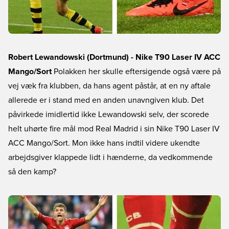
Robert Lewandowski (Dortmund) - Nike T90 Laser IV ACC
Mango/Sort
Polakken her skulle eftersigende også være på
vej væk fra klubben, da hans agent påstår, at en ny aftale
allerede er i stand med en anden unavngiven klub. Det
påvirkede imidlertid ikke Lewandowski selv, der scorede
helt uhørte fire mål mod Real Madrid i sin Nike T90 Laser IV
ACC Mango/Sort. Mon ikke hans indtil videre ukendte
arbejdsgiver klappede lidt i hænderne, da vedkommende
så den kamp?