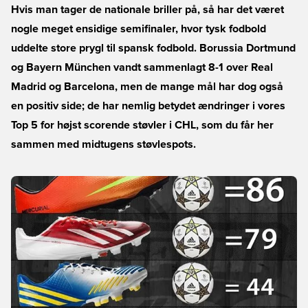
Hvis man tager de nationale briller på, så har det været
nogle meget ensidige semifinaler, hvor tysk fodbold
uddelte store prygl til spansk fodbold. Borussia Dortmund
og Bayern München vandt sammenlagt 8-1 over Real
Madrid og Barcelona, men de mange mål har dog også
en positiv side; de har nemlig betydet ændringer i vores
Top 5 for højst scorende støvler i CHL, som du får her
sammen med midtugens støvlespots.