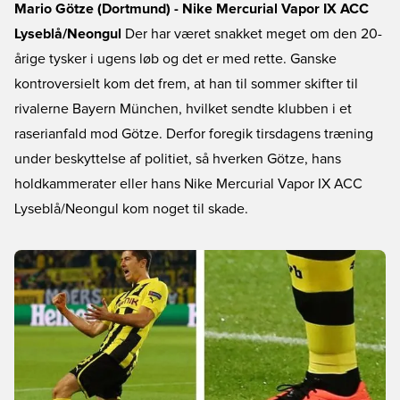
Mario Götze (Dortmund) - Nike Mercurial Vapor IX ACC
Lyseblå/Neongul
Der har været snakket meget om den 20-
årige tysker i ugens løb og det er med rette. Ganske
kontroversielt kom det frem, at han til sommer skifter til
rivalerne Bayern München, hvilket sendte klubben i et
raserianfald mod Götze. Derfor foregik tirsdagens træning
under beskyttelse af politiet, så hverken Götze, hans
holdkammerater eller hans Nike Mercurial Vapor IX ACC
Lyseblå/Neongul kom noget til skade.