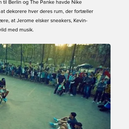
 til Berlin og The Panke havde Nike
 at dekorere hver deres rum, der fortæller
re, at Jerome elsker sneakers, Kevin-
vild med musik.