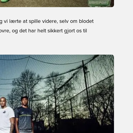
 vi lærte at spille videre, selv om blodet
e, og det har helt sikkert gjort os til