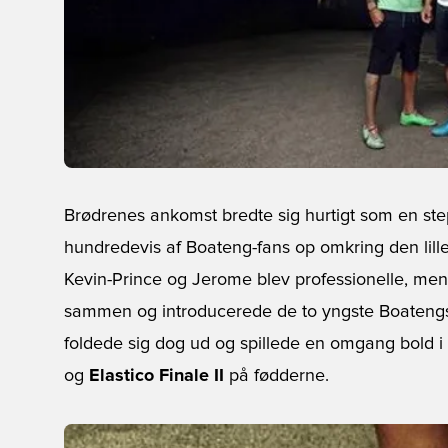
Brødrenes ankomst bredte sig hurtigt som en st
hundredevis af Boateng-fans op omkring den lill
Kevin-Prince og Jerome blev professionelle, men
sammen og introducerede de to yngste Boatengs 
foldede sig dog ud og spillede en omgang bold 
og
Elastico Finale II
på fødderne.