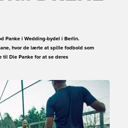
lod Panke i Wedding-bydel i Berlin.
bane, hvor de lærte at spille fodbold som
 til Die Panke for at se deres