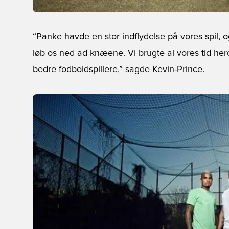
“Panke havde en stor indflydelse på vores spil, og
løb os ned ad knæene. Vi brugte al vores tid herovr
bedre fodboldspillere,” sagde Kevin-Prince.