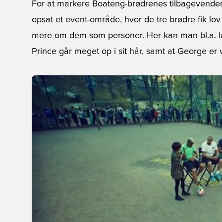
For at markere Boateng-brødrenes tilbagevenden
opsat et event-område, hvor de tre brødre fik lov
mere om dem som personer. Her kan man bl.a. læ
Prince går meget op i sit hår, samt at George er 