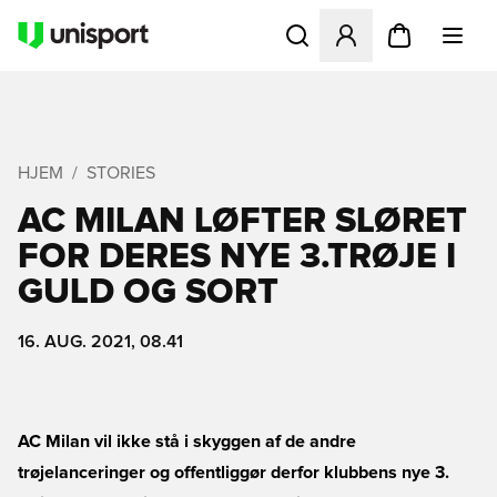
Åbner en Modal til at logge 
HJEM
STORIES
AC MILAN LØFTER SLØRET
FOR DERES NYE 3.TRØJE I
GULD OG SORT
16. AUG. 2021, 08.41
AC Milan vil ikke stå i skyggen af de andre
trøjelanceringer og offentliggør derfor klubbens nye 3.