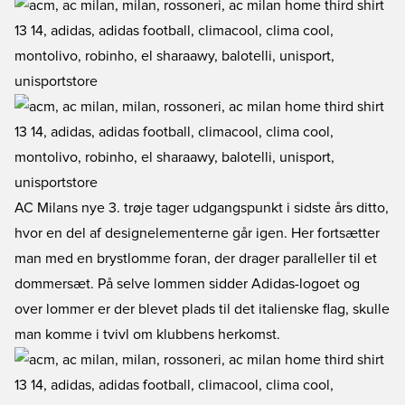
AC Milans nye 3. trøje tager udgangspunkt i sidste års ditto,
hvor en del af designelementerne går igen. Her fortsætter
man med en brystlomme foran, der drager paralleller til et
dommersæt. På selve lommen sidder Adidas-logoet og
over lommer er der blevet plads til det italienske flag, skulle
man komme i tvivl om klubbens herkomst.