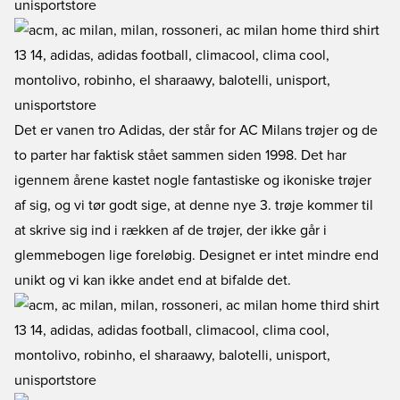
Det er vanen tro Adidas, der står for AC Milans trøjer og de
to parter har faktisk stået sammen siden 1998. Det har
igennem årene kastet nogle fantastiske og ikoniske trøjer
af sig, og vi tør godt sige, at denne nye 3. trøje kommer til
at skrive sig ind i rækken af de trøjer, der ikke går i
glemmebogen lige foreløbig. Designet er intet mindre end
unikt og vi kan ikke andet end at bifalde det.