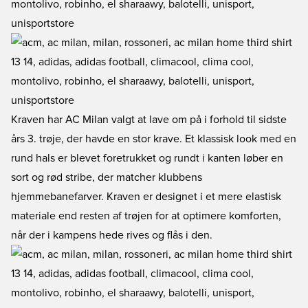
Kraven har AC Milan valgt at lave om på i forhold til sidste
års 3. trøje, der havde en stor krave. Et klassisk look med en
rund hals er blevet foretrukket og rundt i kanten løber en
sort og rød stribe, der matcher klubbens
hjemmebanefarver. Kraven er designet i et mere elastisk
materiale end resten af trøjen for at optimere komforten,
når der i kampens hede rives og flås i den.