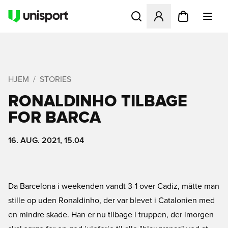
Åbner en Modal til at logge 
HJEM
STORIES
RONALDINHO TILBAGE
FOR BARCA
16. AUG. 2021, 15.04
Da Barcelona i weekenden vandt 3-1 over Cadiz, måtte man
stille op uden Ronaldinho, der var blevet i Catalonien med
en mindre skade. Han er nu tilbage i truppen, der imorgen