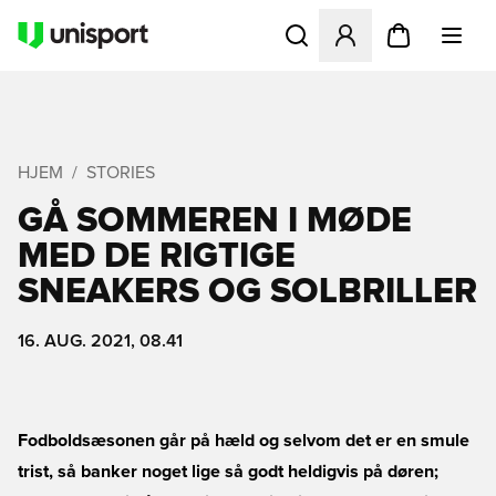
Åbner en Modal til at logge 
HJEM
STORIES
GÅ SOMMEREN I MØDE
MED DE RIGTIGE
SNEAKERS OG SOLBRILLER
16. AUG. 2021, 08.41
Fodboldsæsonen går på hæld og selvom det er en smule
trist, så banker noget lige så godt heldigvis på døren;