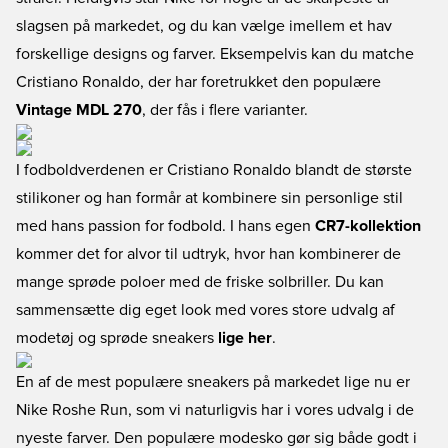
slagsen på markedet, og du kan vælge imellem et hav
forskellige designs og farver. Eksempelvis kan du matche
Cristiano Ronaldo, der har foretrukket den populære
Vintage MDL 270
, der fås i flere varianter.
I fodboldverdenen er Cristiano Ronaldo blandt de største
stilikoner og han formår at kombinere sin personlige stil
med hans passion for fodbold. I hans egen
CR7-kollektion
kommer det for alvor til udtryk, hvor han kombinerer de
mange sprøde poloer med de friske solbriller. Du kan
sammensætte dig eget look med vores store udvalg af
modetøj og sprøde sneakers
lige her
.
En af de mest populære sneakers på markedet lige nu er
Nike Roshe Run, som vi naturligvis har i vores udvalg i de
nyeste farver. Den populære modesko gør sig både godt i