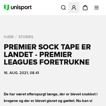
Åbner en Modal til at logge 
HJEM
STORIES
PREMIER SOCK TAPE ER
LANDET - PREMIER
LEAGUES FORETRUKNE
16. AUG. 2021, 08.41
De har været efterspurgt længe, der er blevet snakket i
krogene og der er blevet gisnet og gættet. Nu kan vi