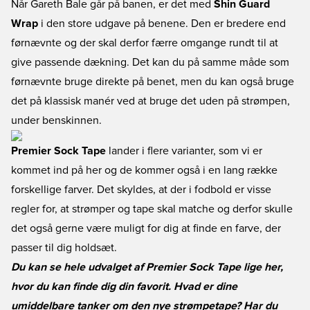
Når Gareth Bale går på banen, er det med
Shin Guard
Wrap
i den store udgave på benene. Den er bredere end
førnævnte og der skal derfor færre omgange rundt til at
give passende dækning. Det kan du på samme måde som
førnævnte bruge direkte på benet, men du kan også bruge
det på klassisk manér ved at bruge det uden på strømpen,
under benskinnen.
Premier Sock Tape
lander i flere varianter, som vi er
kommet ind på her og de kommer også i en lang række
forskellige farver. Det skyldes, at der i fodbold er visse
regler for, at strømper og tape skal matche og derfor skulle
det også gerne være muligt for dig at finde en farve, der
passer til dig holdsæt.
Du kan se hele udvalget af Premier Sock Tape
lige her
,
hvor du kan finde dig din favorit. Hvad er dine
umiddelbare tanker om den nye strømpetape? Har du