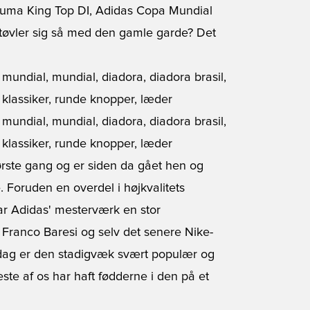
Puma King Top DI, Adidas Copa Mundial
tøvler sig så med den gamle garde? Det
ørste gang og er siden da gået hen og
 Foruden en overdel i højkvalitets
r Adidas' mesterværk en stor
 Franco Baresi og selv det senere Nike-
 dag er den stadigvæk svært populær og
este af os har haft fødderne i den på et