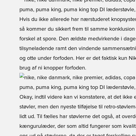
Hvis du ikke allerede har nærstuderet knopsyste
så kommer du sikkert frem til samme konklusion s
forskel at spore. Den ældste medvirkende i dage
tilsyneladende ramt den vindende sammensætni
og otte under forfoden. Her er det faktisk kun N
brug af ni knopper forfoden.
Okay, indtil videre kan vi konstatere, at det ikke
støvler, men den nyeste tilføjelse til retro-støvlem
lidt ud. Til fælles har støvlerne det også, at ove
kængurulæder, der som altid fungerer som kvalite