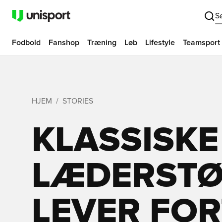
S
Fodbold
Fanshop
Træning
Løb
Lifestyle
Teamsport
HJEM
STORIES
KLASSISKE
LÆDERSTØV
LEVER FOR