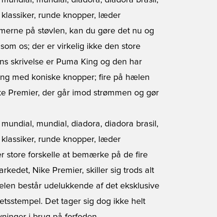
merne på støvlen, kan du gøre det nu og
om os; der er virkelig ikke den store
ns skrivelse er Puma King og den har
ng med koniske knopper; fire på hælen
ike Premier, der går imod strømmen og gør
 er store forskelle at bemærke på de fire
arkedet, Nike Premier, skiller sig trods alt
rdelen består udelukkende af det eksklusive
tsstempel. Det tager sig dog ikke helt