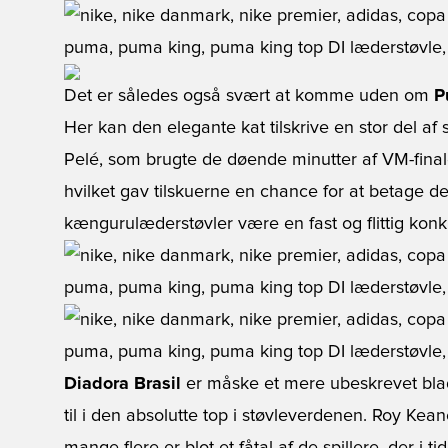
Det er således også svært at komme uden om
P
Her kan den elegante kat tilskrive en stor del af 
Pelé, som brugte de døende minutter af VM-finalen
hvilket gav tilskuerne en chance for at betage d
kængurulæderstøvler være en fast og flittig kon
Diadora Brasil
er måske et mere ubeskrevet blad
til i den absolutte top i støvleverdenen. Roy Kea