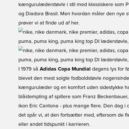
kængurulæderstøvle i stil med klassiskere som 
og Diadora Brasil. Men hvordan måler den nye s
prøver vi at finde ud af her.
I 1979 så
Adidas Copa Mundial
dagens lys for f
blevet den mest solgte fodboldstøvle nogensinde.
kængurulæder og en komfort uden sidestykke ha
blåstempling af spillere som Franz Beckenbauer,
ikon Eric Cantona - plus mange flere. Den dag i
det spår vi, at den fortsætter med, eftersom de fl
eller andet tidspunkt i karrieren.