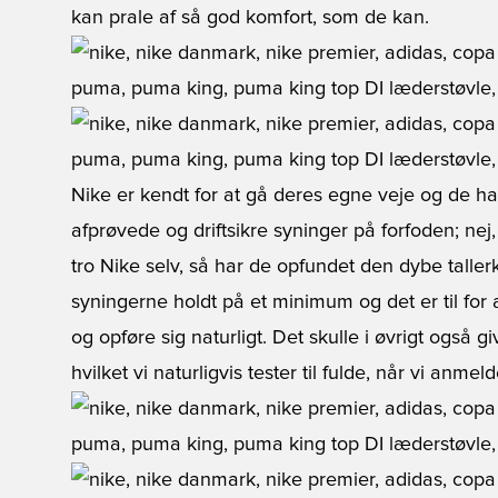
kan prale af så god komfort, som de kan.
Nike er kendt for at gå deres egne veje og de har 
afprøvede og driftsikre syninger på forfoden; ne
tro Nike selv, så har de opfundet den dybe talle
syningerne holdt på et minimum og det er til for
og opføre sig naturligt. Det skulle i øvrigt også 
hvilket vi naturligvis tester til fulde, når vi anmel