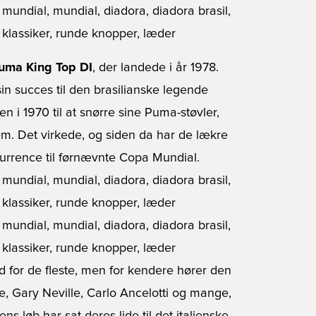
uma King Top DI
, der landede i år 1978.
sin succes til den brasilianske legende
 i 1970 til at snørre sine Puma-støvler,
em. Det virkede, og siden da har de lækre
kurrence til førnævnte Copa Mundial.
 for de fleste, men for kendere hører den
ne, Gary Neville, Carlo Ancelotti og mange,