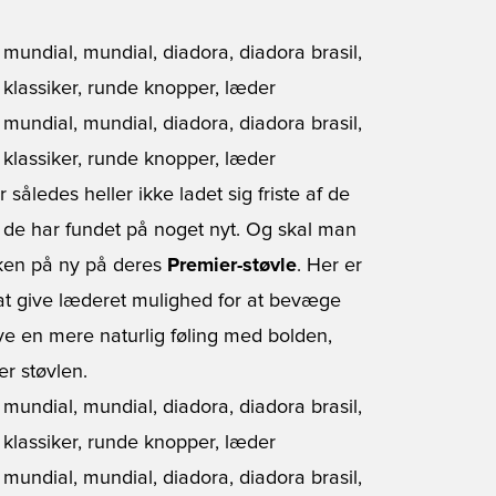
således heller ikke ladet sig friste af de
j, de har fundet på noget nyt. Og skal man
rken på ny på deres
Premier-støvle
. Her er
 at give læderet mulighed for at bevæge
give en mere naturlig føling med bolden,
der støvlen.