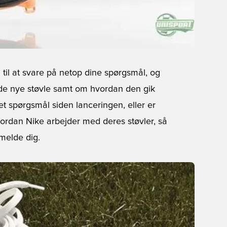
til at svare på netop dine spørgsmål, og
nde nye støvle samt om hvordan den gik
et spørgsmål siden lanceringen, eller er
ordan Nike arbejder med deres støvler, så
lmelde dig.