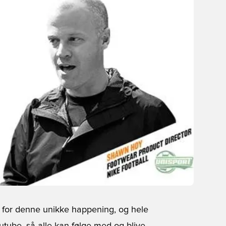
et for denne unikke happening, og hele