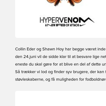
Collin Eder og Shawn Hoy har begge været inde 
den 24.juni vil de sidde klar til at besvare lige
eneste du skal gøre for at blive en del af dette u
Så trækker vi lod og finder syv brugere, der kan få
støvleskaberne, og få muligheden for fodboldnørd