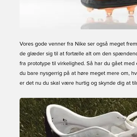
Vores gode venner fra Nike ser også meget frem 
de glæder sig til at fortælle alt om den spænde
fra prototype til virkelighed. Så har du gået med 
du bare nysgerrig på at høre meget mere om, hv
er det nu du skal være hurtig og skynde dig at ti