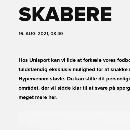
SKABERE
16. AUG. 2021, 08.40
Hos Unisport kan vi lide at forkæle vores fodb
fuldstændig eksklusiv mulighed for at snakke
Hypervenom støvle. Du kan stille dit personlig
området, der vil sidde klar til at svare på sp
meget mere her.