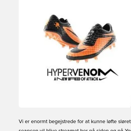
Vi er enormt begejstrede for at kunne løfte slør