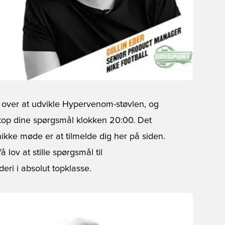
over at udvikle Hypervenom-støvlen, og
 netop dine spørgsmål klokken 20:00. Det
nikke møde er at tilmelde dig her på siden.
 lov at stille spørgsmål til
eri i absolut topklasse.