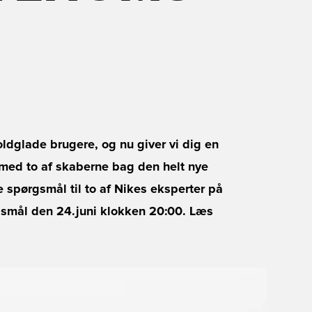
oldglade brugere, og nu giver vi dig en
 med to af skaberne bag den helt nye
e spørgsmål til to af Nikes eksperter på
ørgsmål den 24.juni klokken 20:00. Læs